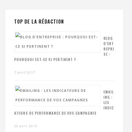
TOP DE LA RÉDACTION
BLOG
D’ENT
REPRI
SE :
POURQUOI EST-CE SI PERTINENT ?
7 avril 2017
EMAIL
ING :
LES
INDIC
ATEURS DE PERFORMANCE DE VOS CAMPAGNES
20 avril 2015