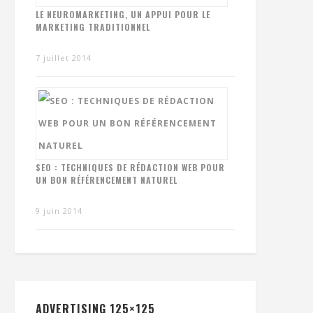
LE NEUROMARKETING, UN APPUI POUR LE
MARKETING TRADITIONNEL
7 juillet 2014
SEO : TECHNIQUES DE RÉDACTION WEB POUR
UN BON RÉFÉRENCEMENT NATUREL
9 juin 2014
ADVERTISING 125×125