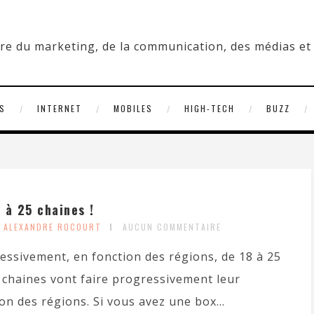
S
INTERNET
MOBILES
HIGH-TECH
BUZZ
 à 25 chaines !
Y ALEXANDRE ROCOURT
AUCUN COMMENTAIRE
ssivement, en fonction des régions, de 18 à 25
s chaines vont faire progressivement leur
on des régions. Si vous avez une box...