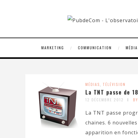
MARKETING
COMMUNICATION
MÉDIA
MÉDIAS
,
TÉLÉVISION
La TNT passe de 18
12 DÉCEMBRE 2012
B
La TNT passe progre
chaines. 6 nouvelle
apparition en foncti