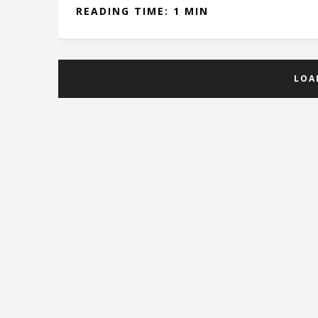
READING TIME: 1 MIN
LOA