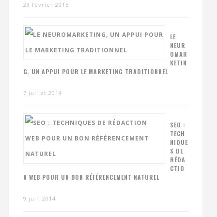
23 février 2015
LE
NEUR
OMAR
KETIN
G, UN APPUI POUR LE MARKETING TRADITIONNEL
7 juillet 2014
SEO :
TECH
NIQUE
S DE
RÉDA
CTIO
N WEB POUR UN BON RÉFÉRENCEMENT NATUREL
9 juin 2014