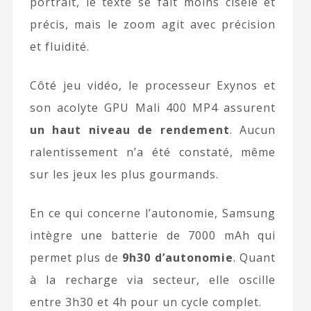
portrait, le texte se fait moins ciselé et
précis, mais le zoom agit avec précision
et fluidité.
Côté jeu vidéo, le processeur Exynos et
son acolyte GPU Mali 400 MP4 assurent
un haut niveau de rendement
. Aucun
ralentissement n’a été constaté, même
sur les jeux les plus gourmands.
En ce qui concerne l’autonomie, Samsung
intègre une batterie de 7000 mAh qui
permet plus de
9h30 d’autonomie
. Quant
à la recharge via secteur, elle oscille
entre 3h30 et 4h pour un cycle complet.