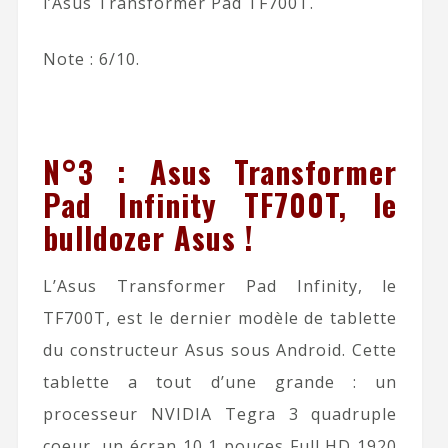
l’Asus Transformer Pad TF700T.
Note : 6/10.
N°3 : Asus Transformer
Pad Infinity TF700T, le
bulldozer Asus !
L’Asus Transformer Pad Infinity, le
TF700T, est le dernier modèle de tablette
du constructeur Asus sous Android. Cette
tablette a tout d’une grande : un
processeur NVIDIA Tegra 3 quadruple
coeur, un écran 10,1 pouces Full HD 1920