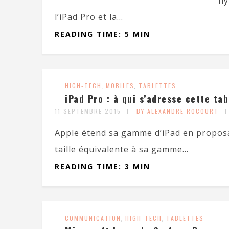
hy
l’iPad Pro et la...
READING TIME: 5 MIN
HIGH-TECH
,
MOBILES
,
TABLETTES
iPad Pro : à qui s’adresse cette tab
11 SEPTEMBRE 2015
BY ALEXANDRE ROCOURT
Apple étend sa gamme d’iPad en proposan
taille équivalente à sa gamme...
READING TIME: 3 MIN
COMMUNICATION
,
HIGH-TECH
,
TABLETTES