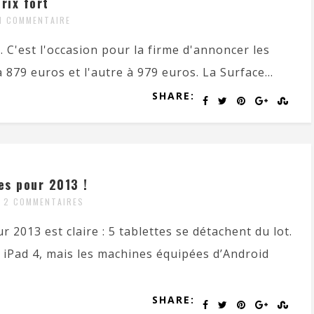
rix fort
N COMMENTAIRE
. C'est l'occasion pour la firme d'annoncer les
879 euros et l'autre à 979 euros. La Surface...
SHARE:
es pour 2013 !
2 COMMENTAIRES
r 2013 est claire : 5 tablettes se détachent du lot.
iPad 4, mais les machines équipées d’Android
SHARE: