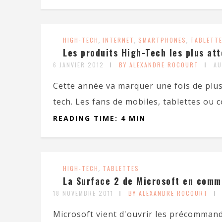
HIGH-TECH
,
INTERNET
,
SMARTPHONES
,
TABLETT
Les produits High-Tech les plus at
6 JANVIER 2012
BY ALEXANDRE ROCOURT
AU
Cette année va marquer une fois de plus
tech. Les fans de mobiles, tablettes ou c
READING TIME: 4 MIN
HIGH-TECH
,
TABLETTES
La Surface 2 de Microsoft en comme
18 NOVEMBRE 2011
BY ALEXANDRE ROCOURT
Microsoft vient d'ouvrir les précommande