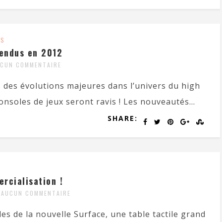
ES
tendus en 2012
CUN COMMENTAIRE
 des évolutions majeures dans l’univers du high
onsoles de jeux seront ravis ! Les nouveautés...
SHARE:
rcialisation !
AUCUN COMMENTAIRE
s de la nouvelle Surface, une table tactile grand