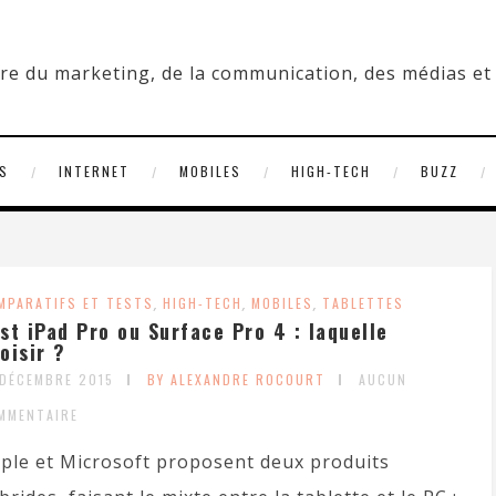
S
INTERNET
MOBILES
HIGH-TECH
BUZZ
MPARATIFS ET TESTS
,
HIGH-TECH
,
MOBILES
,
TABLETTES
st iPad Pro ou Surface Pro 4 : laquelle
oisir ?
 DÉCEMBRE 2015
BY ALEXANDRE ROCOURT
AUCUN
MMENTAIRE
ple et Microsoft proposent deux produits