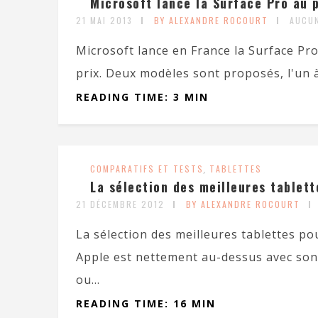
Microsoft lance la Surface Pro au p
21 MAI 2013
BY ALEXANDRE ROCOURT
AUCU
Microsoft lance en France la Surface Pro
prix. Deux modèles sont proposés, l'un à 
READING TIME: 3 MIN
COMPARATIFS ET TESTS
,
TABLETTES
La sélection des meilleures tablett
21 DÉCEMBRE 2012
BY ALEXANDRE ROCOURT
La sélection des meilleures tablettes pou
Apple est nettement au-dessus avec son 
ou...
READING TIME: 16 MIN