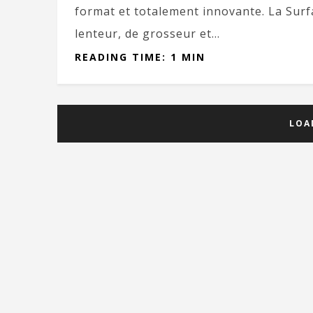
format et totalement innovante. La Surf
lenteur, de grosseur et...
READING TIME: 1 MIN
LOA