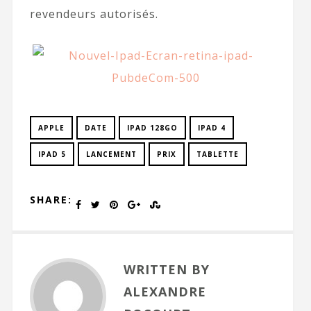
revendeurs autorisés.
APPLE
DATE
IPAD 128GO
IPAD 4
IPAD 5
LANCEMENT
PRIX
TABLETTE
SHARE:
WRITTEN BY
ALEXANDRE