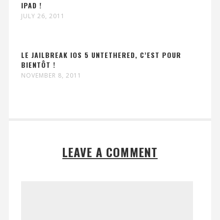
IPAD !
JULY 26, 2011
LE JAILBREAK IOS 5 UNTETHERED, C’EST POUR
BIENTÔT !
NOVEMBER 8, 2011
LEAVE A COMMENT