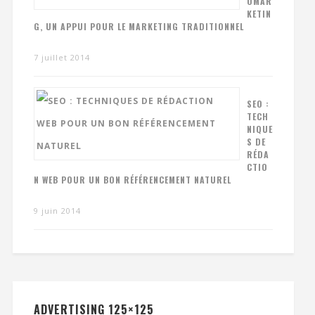
OMAR
KETIN
G, UN APPUI POUR LE MARKETING TRADITIONNEL
7 juillet 2014
SEO :
TECH
NIQUE
S DE
RÉDA
CTIO
N WEB POUR UN BON RÉFÉRENCEMENT NATUREL
9 juin 2014
ADVERTISING 125×125