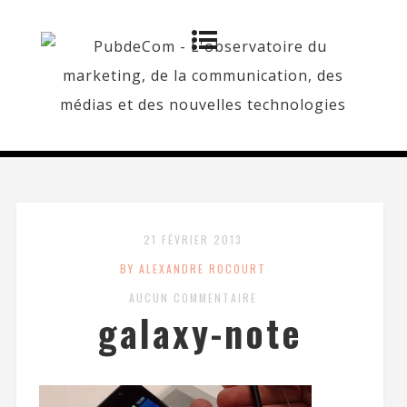
21 FÉVRIER 2013
BY ALEXANDRE ROCOURT
AUCUN COMMENTAIRE
galaxy-note