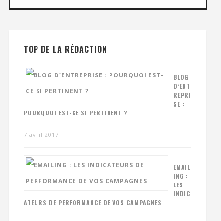
TOP DE LA RÉDACTION
BLOG
D’ENT
REPRI
SE :
POURQUOI EST-CE SI PERTINENT ?
7 avril 2017
EMAIL
ING :
LES
INDIC
ATEURS DE PERFORMANCE DE VOS CAMPAGNES