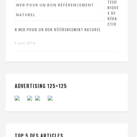
TECH
NIQUE
S DE
RÉDA
CTIO
N WEB POUR UN BON RÉFÉRENCEMENT NATUREL
9 juin 2014
ADVERTISING 125×125
TOP 5 DES ARTICLES