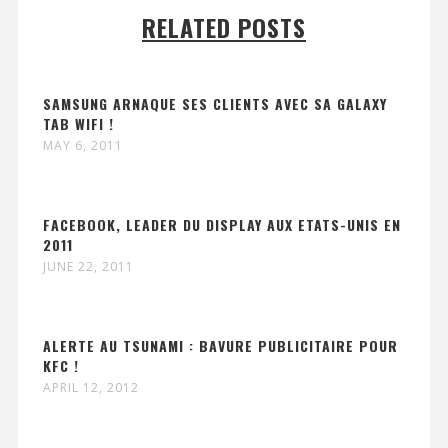
RELATED POSTS
SAMSUNG ARNAQUE SES CLIENTS AVEC SA GALAXY
TAB WIFI !
MAY 6, 2011
FACEBOOK, LEADER DU DISPLAY AUX ETATS-UNIS EN
2011
JUNE 22, 2011
ALERTE AU TSUNAMI : BAVURE PUBLICITAIRE POUR
KFC !
APRIL 12, 2012