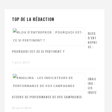
TOP DE LA RÉDACTION
BLOG
D’ENT
REPRI
SE :
POURQUOI EST-CE SI PERTINENT ?
7 avril 2017
EMAIL
ING :
LES
INDIC
ATEURS DE PERFORMANCE DE VOS CAMPAGNES
20 avril 2015