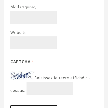
Mail
(required)
Website
CAPTCHA
*
Saisissez le texte affiché ci-
dessus: