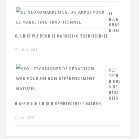
LE
NEUR
OMAR
KETIN
G, UN APPUI POUR LE MARKETING TRADITIONNEL
7 juillet 2014
SEO :
TECH
NIQUE
S DE
RÉDA
CTIO
N WEB POUR UN BON RÉFÉRENCEMENT NATUREL
9 juin 2014