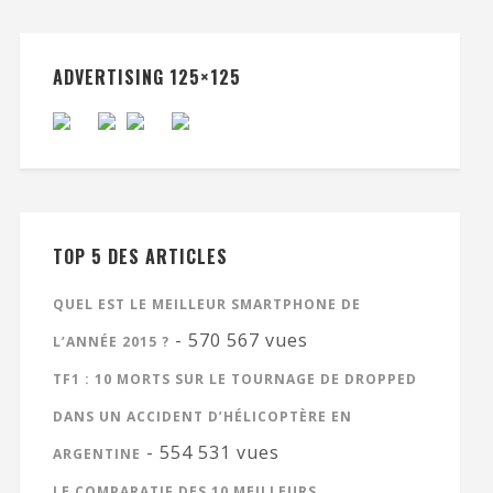
ADVERTISING 125×125
TOP 5 DES ARTICLES
QUEL EST LE MEILLEUR SMARTPHONE DE
- 570 567 vues
L’ANNÉE 2015 ?
TF1 : 10 MORTS SUR LE TOURNAGE DE DROPPED
DANS UN ACCIDENT D’HÉLICOPTÈRE EN
- 554 531 vues
ARGENTINE
LE COMPARATIF DES 10 MEILLEURS