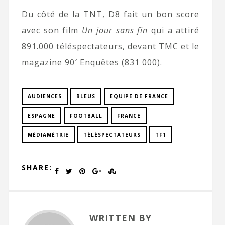
Du côté de la TNT, D8 fait un bon score
avec son film
Un jour sans fin
qui a attiré
891.000 téléspectateurs, devant TMC et le
magazine 90′ Enquêtes (831 000).
AUDIENCES
BLEUS
EQUIPE DE FRANCE
ESPAGNE
FOOTBALL
FRANCE
MÉDIAMÉTRIE
TÉLÉSPECTATEURS
TF1
SHARE:
WRITTEN BY