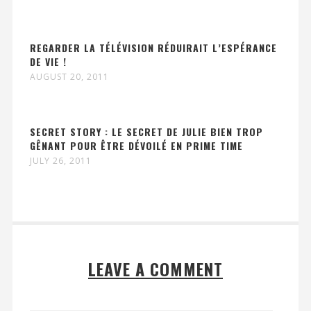
REGARDER LA TÉLÉVISION RÉDUIRAIT L’ESPÉRANCE
DE VIE !
AUGUST 20, 2011
SECRET STORY : LE SECRET DE JULIE BIEN TROP
GÊNANT POUR ÊTRE DÉVOILÉ EN PRIME TIME
JULY 26, 2011
LEAVE A COMMENT