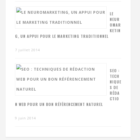
LE
NEUR
OMAR
KETIN
G, UN APPUI POUR LE MARKETING TRADITIONNEL
7 juillet 2014
SEO :
TECH
NIQUE
S DE
RÉDA
CTIO
N WEB POUR UN BON RÉFÉRENCEMENT NATUREL
9 juin 2014