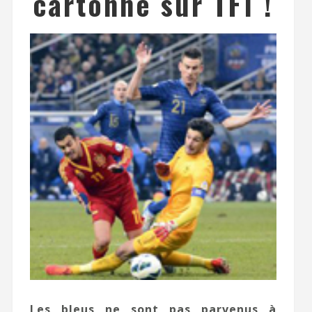
cartonne sur TF1 !
Les bleus ne sont pas parvenus à