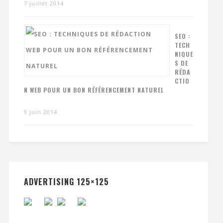
7 juillet 2014
SEO :
TECH
NIQUE
S DE
RÉDA
CTIO
N WEB POUR UN BON RÉFÉRENCEMENT NATUREL
9 juin 2014
ADVERTISING 125×125