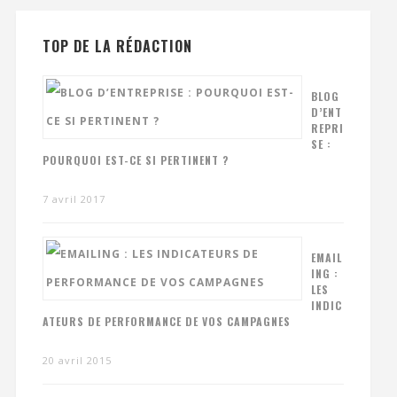
TOP DE LA RÉDACTION
BLOG
D’ENT
REPRI
SE :
POURQUOI EST-CE SI PERTINENT ?
7 avril 2017
EMAIL
ING :
LES
INDIC
ATEURS DE PERFORMANCE DE VOS CAMPAGNES
20 avril 2015