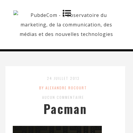
24 JUILLET 2013
BY ALEXANDRE ROCOURT
AUCUN COMMENTAIRE
Pacman