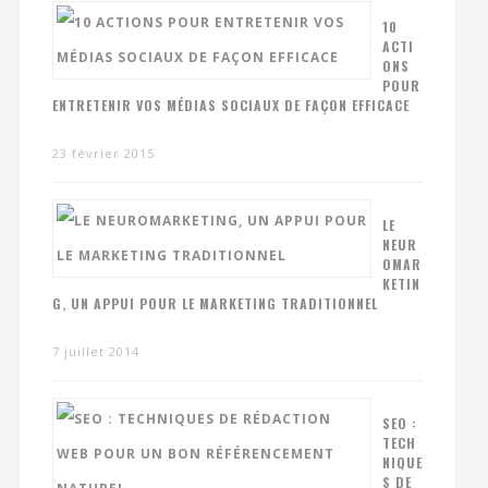
10
ACTI
ONS
POUR
ENTRETENIR VOS MÉDIAS SOCIAUX DE FAÇON EFFICACE
23 février 2015
LE
NEUR
OMAR
KETIN
G, UN APPUI POUR LE MARKETING TRADITIONNEL
7 juillet 2014
SEO :
TECH
NIQUE
S DE