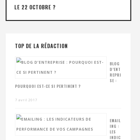
LE 22 OCTOBRE ?
TOP DE LA RÉDACTION
BLOG
D’ENT
REPRI
SE :
POURQUOI EST-CE SI PERTINENT ?
7 avril 2017
EMAIL
ING :
LES
INDIC