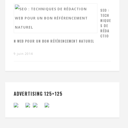
SEO :
TECH
NIQUE
S DE
RÉDA
CTIO
N WEB POUR UN BON RÉFÉRENCEMENT NATUREL
9 juin 2014
ADVERTISING 125×125