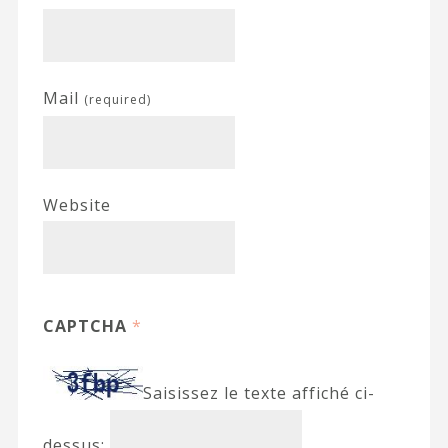
Mail
(required)
Website
CAPTCHA
*
Saisissez le texte affiché ci-
dessus: