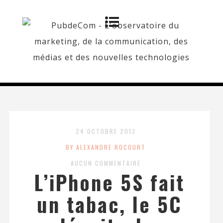
24 OCTOBRE 2013
BY ALEXANDRE ROCOURT
AUCUN COMMENTAIRE
L’iPhone 5S fait
un tabac, le 5C