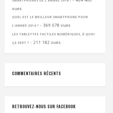
- 404 460
SMARTPHONES DE L’ANNÉE 2016 !
vues
QUEL EST LE MEILLEUR SMARTPHONE POUR
- 369 078 vues
L’ANNÉE 2014 ?
LES TABLETTES TACTILES NUMÉRIQUES, À QUOI
- 211 182 vues
ÇA SERT ?
COMMENTAIRES RÉCENTS
RETROUVEZ-NOUS SUR FACEBOOK