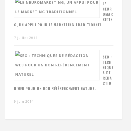
LE
NEUR
OMAR
KETIN
G, UN APPUI POUR LE MARKETING TRADITIONNEL
7 juillet 2014
SEO :
TECH
NIQUE
S DE
RÉDA
CTIO
N WEB POUR UN BON RÉFÉRENCEMENT NATUREL
9 juin 2014