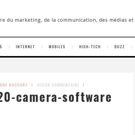
S
INTERNET
MOBILES
HIGH-TECH
BUZZ
NDRE ROCOURT
AUCUN COMMENTAIRE
20-camera-software