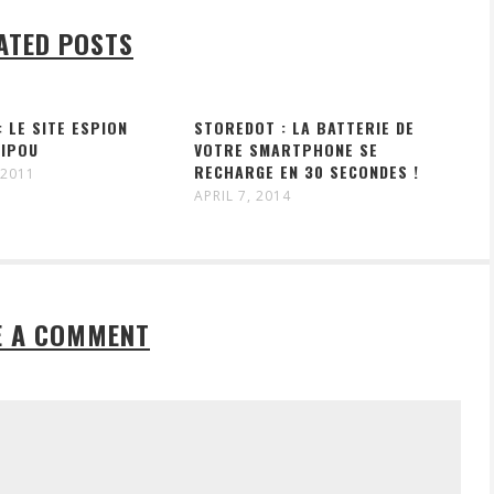
ATED POSTS
 LE SITE ESPION
STOREDOT : LA BATTERIE DE
RIPOU
VOTRE SMARTPHONE SE
RECHARGE EN 30 SECONDES !
 2011
APRIL 7, 2014
E A COMMENT