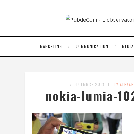
MARKETING
COMMUNICATION
MÉDIA
7 DÉCEMBRE 2013
BY ALEXA
nokia-lumia-10