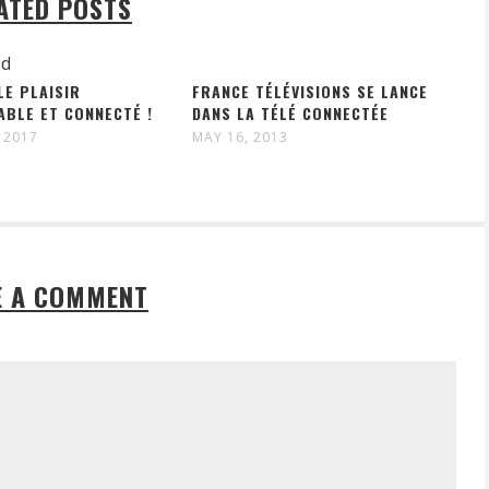
ATED POSTS
LE PLAISIR
FRANCE TÉLÉVISIONS SE LANCE
BLE ET CONNECTÉ !
DANS LA TÉLÉ CONNECTÉE
 2017
MAY 16, 2013
E A COMMENT