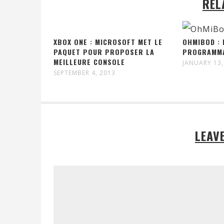
REL
XBOX ONE : MICROSOFT MET LE
OHMIBOD : 
PAQUET POUR PROPOSER LA
PROGRAMMA
MEILLEURE CONSOLE
JANUARY 13,
SEPTEMBER 4, 2013
LEAV