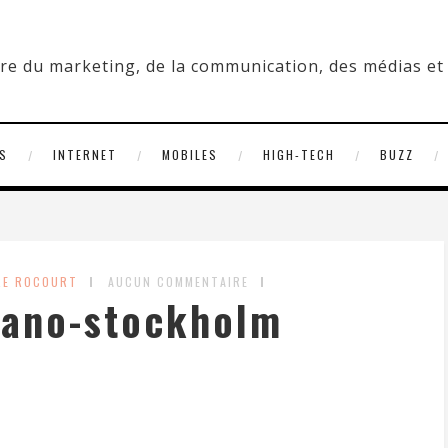
S
INTERNET
MOBILES
HIGH-TECH
BUZZ
RE ROCOURT
AUCUN COMMENTAIRE
iano-stockholm