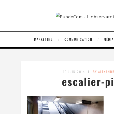
MARKETING
COMMUNICATION
MÉDIA
10 JUIN 2014
BY ALEXAND
escalier-p