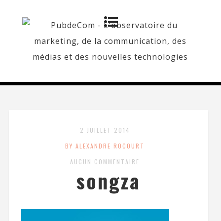
2 JUILLET 2014
BY ALEXANDRE ROCOURT
AUCUN COMMENTAIRE
songza