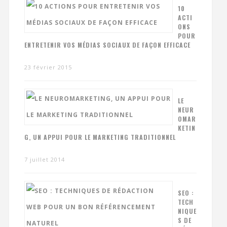
10
ACTI
ONS
POUR
ENTRETENIR VOS MÉDIAS SOCIAUX DE FAÇON EFFICACE
23 février 2015
LE
NEUR
OMAR
KETIN
G, UN APPUI POUR LE MARKETING TRADITIONNEL
7 juillet 2014
SEO :
TECH
NIQUE
S DE