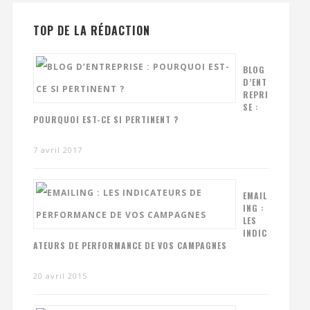
TOP DE LA RÉDACTION
BLOG
D’ENT
REPRI
SE :
POURQUOI EST-CE SI PERTINENT ?
7 avril 2017
EMAIL
ING :
LES
INDIC
ATEURS DE PERFORMANCE DE VOS CAMPAGNES
20 avril 2015