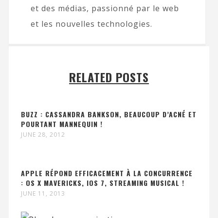
et des médias, passionné par le web
et les nouvelles technologies.
RELATED POSTS
BUZZ : CASSANDRA BANKSON, BEAUCOUP D’ACNÉ ET
POURTANT MANNEQUIN !
JUNE 28, 2012
APPLE RÉPOND EFFICACEMENT À LA CONCURRENCE
: OS X MAVERICKS, IOS 7, STREAMING MUSICAL !
JUNE 11, 2013