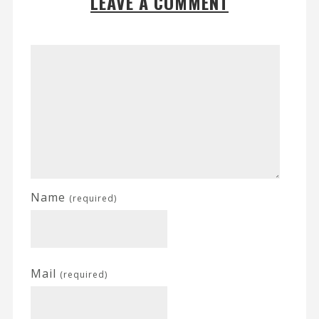
LEAVE A COMMENT
Name
(required)
Mail
(required)