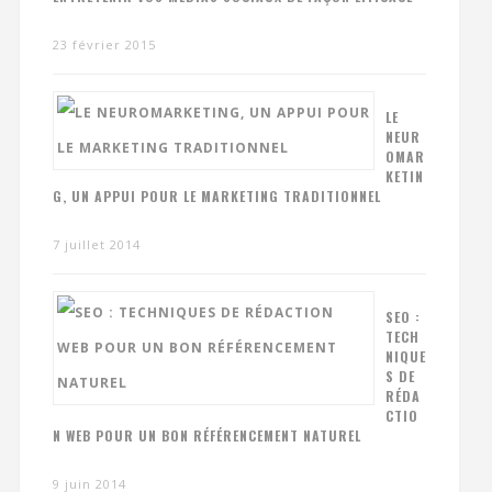
23 février 2015
LE
NEUR
OMAR
KETIN
G, UN APPUI POUR LE MARKETING TRADITIONNEL
7 juillet 2014
SEO :
TECH
NIQUE
S DE
RÉDA
CTIO
N WEB POUR UN BON RÉFÉRENCEMENT NATUREL
9 juin 2014