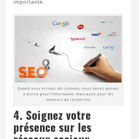
importante.
Quand vous écrivez du contenu, vous devez penser
à écrire pour l’internaute, mais aussi pour les
moteurs de recherche
4. Soignez votre
présence sur les
réseaux sociaux