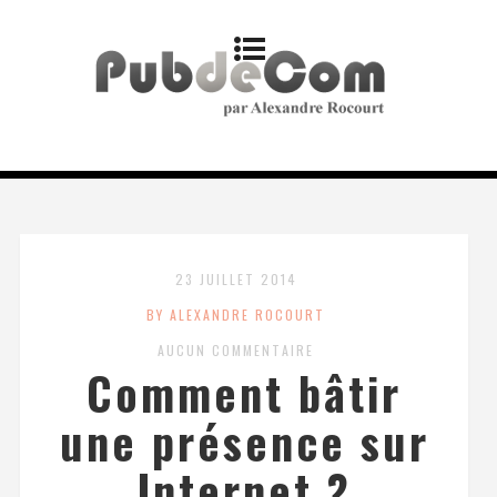
23 JUILLET 2014
BY ALEXANDRE ROCOURT
AUCUN COMMENTAIRE
Comment bâtir
une présence sur
Internet ?