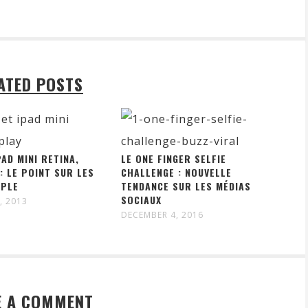
ATED POSTS
PAD MINI RETINA,
LE ONE FINGER SELFIE
: LE POINT SUR LES
CHALLENGE : NOUVELLE
PPLE
TENDANCE SUR LES MÉDIAS
SOCIAUX
, 2013
DECEMBER 4, 2016
E A COMMENT