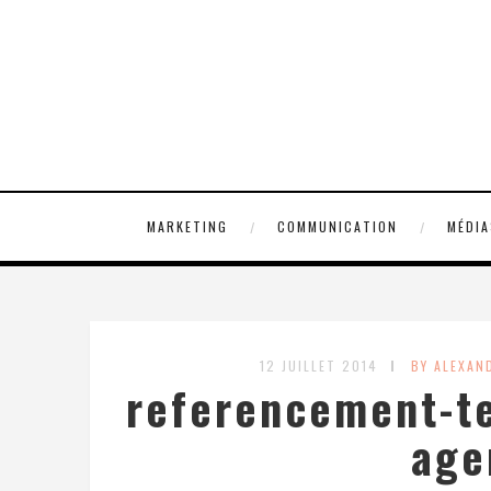
MARKETING
COMMUNICATION
MÉDIA
12 JUILLET 2014
BY ALEXAN
referencement-te
age