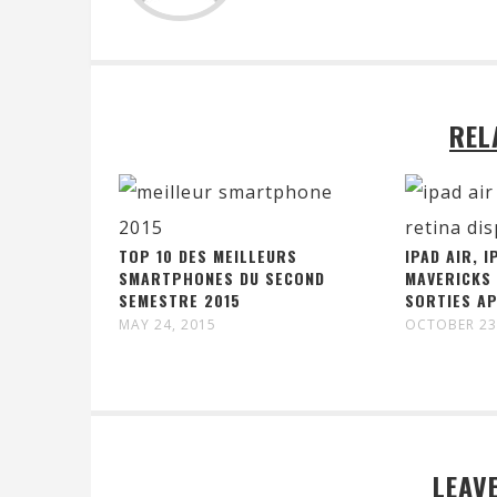
REL
TOP 10 DES MEILLEURS
IPAD AIR, I
SMARTPHONES DU SECOND
MAVERICKS 
SEMESTRE 2015
SORTIES A
MAY 24, 2015
OCTOBER 23
LEAV