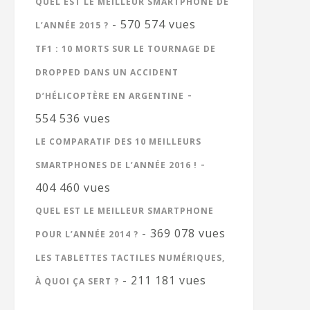
QUEL EST LE MEILLEUR SMARTPHONE DE
- 570 574 vues
L’ANNÉE 2015 ?
TF1 : 10 MORTS SUR LE TOURNAGE DE
DROPPED DANS UN ACCIDENT
-
D’HÉLICOPTÈRE EN ARGENTINE
554 536 vues
LE COMPARATIF DES 10 MEILLEURS
-
SMARTPHONES DE L’ANNÉE 2016 !
404 460 vues
QUEL EST LE MEILLEUR SMARTPHONE
- 369 078 vues
POUR L’ANNÉE 2014 ?
LES TABLETTES TACTILES NUMÉRIQUES,
- 211 181 vues
À QUOI ÇA SERT ?