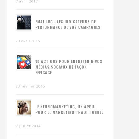
7 avril 2017
EMAILING : LES INDICATEURS DE
PERFORMANCE DE VOS CAMPAGNES
20 avril 2015
10 ACTIONS POUR ENTRETENIR VOS
MÉDIAS SOCIAUX DE FAÇON
EFFICACE
23 février 2015
LE NEUROMARKETING, UN APPUI
POUR LE MARKETING TRADITIONNEL
7 juillet 2014