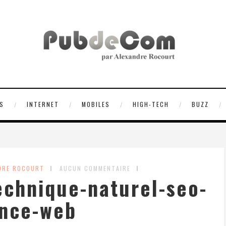
S
INTERNET
MOBILES
HIGH-TECH
BUZZ
DRE ROCOURT
AUCUN COMMENTAIRE
chnique-naturel-seo-
nce-web