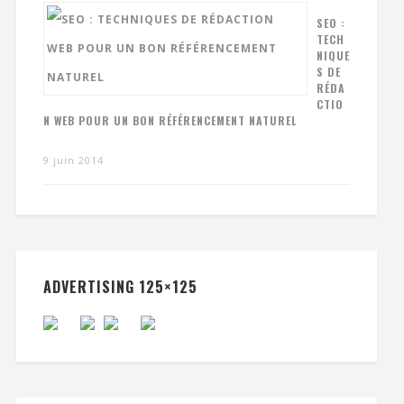
SEO :
TECH
NIQUE
S DE
RÉDA
CTIO
N WEB POUR UN BON RÉFÉRENCEMENT NATUREL
9 juin 2014
ADVERTISING 125×125