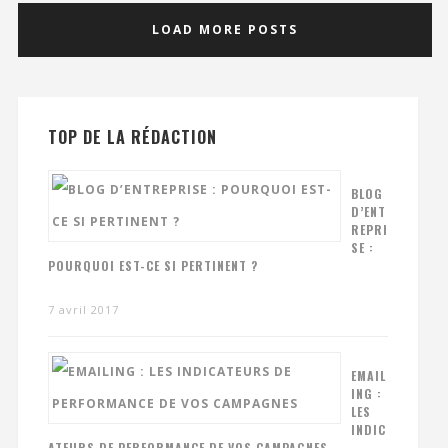
LOAD MORE POSTS
TOP DE LA RÉDACTION
BLOG
D’ENT
REPRI
SE :
POURQUOI EST-CE SI PERTINENT ?
7 avril 2017
EMAIL
ING :
LES
INDIC
ATEURS DE PERFORMANCE DE VOS CAMPAGNES