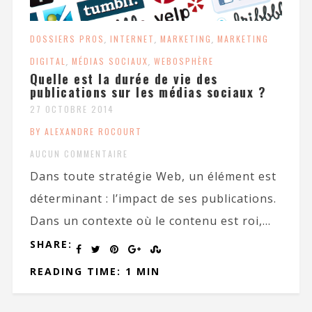
DOSSIERS PROS
,
INTERNET
,
MARKETING
,
MARKETING
DIGITAL
,
MÉDIAS SOCIAUX
,
WEBOSPHÈRE
Quelle est la durée de vie des
publications sur les médias sociaux ?
27 OCTOBRE 2014
BY ALEXANDRE ROCOURT
AUCUN COMMENTAIRE
Dans toute stratégie Web, un élément est
déterminant : l’impact de ses publications.
Dans un contexte où le contenu est roi,...
SHARE:
READING TIME: 1 MIN