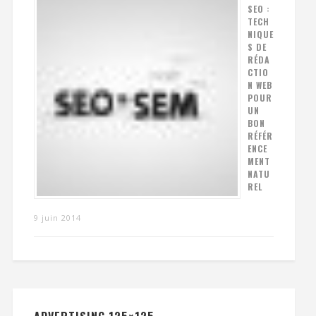
SEO :
TECH
NIQUE
S DE
RÉDA
CTIO
N WEB
POUR
UN
BON
RÉFÉR
ENCE
MENT
NATU
REL
9 juin 2014