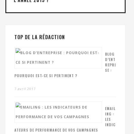
L’ANNÉE 2015 ?
TOP DE LA RÉDACTION
BLOG
D’ENT
REPRI
SE :
POURQUOI EST-CE SI PERTINENT ?
7 avril 2017
EMAIL
ING :
LES
INDIC
ATEURS DE PERFORMANCE DE VOS CAMPAGNES