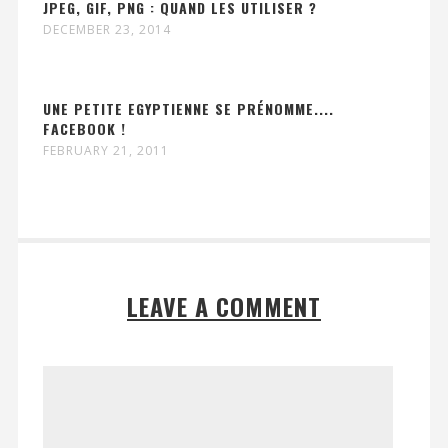
JPEG, GIF, PNG : QUAND LES UTILISER ?
DECEMBER 23, 2014
UNE PETITE EGYPTIENNE SE PRÉNOMME....
FACEBOOK !
FEBRUARY 21, 2011
LEAVE A COMMENT