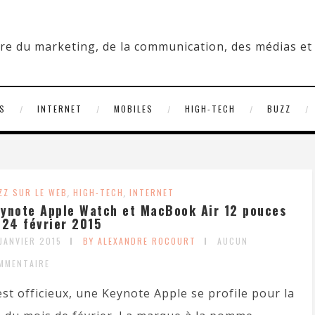
S
INTERNET
MOBILES
HIGH-TECH
BUZZ
ZZ SUR LE WEB
,
HIGH-TECH
,
INTERNET
ynote Apple Watch et MacBook Air 12 pouces
 24 février 2015
 JANVIER 2015
BY ALEXANDRE ROCOURT
AUCUN
MMENTAIRE
est officieux, une Keynote Apple se profile pour la