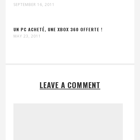
SEPTEMBER 16, 2011
UN PC ACHETÉ, UNE XBOX 360 OFFERTE !
MAY 23, 2011
LEAVE A COMMENT