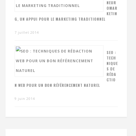
NEUR
OMAR
KETIN
G, UN APPUI POUR LE MARKETING TRADITIONNEL
7 juillet 2014
SEO :
TECH
NIQUE
S DE
RÉDA
CTIO
N WEB POUR UN BON RÉFÉRENCEMENT NATUREL
9 juin 2014