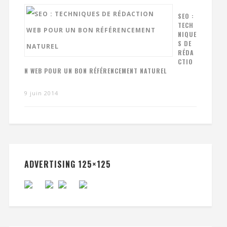
SEO :
TECH
NIQUE
S DE
RÉDA
CTIO
N WEB POUR UN BON RÉFÉRENCEMENT NATUREL
9 juin 2014
ADVERTISING 125×125