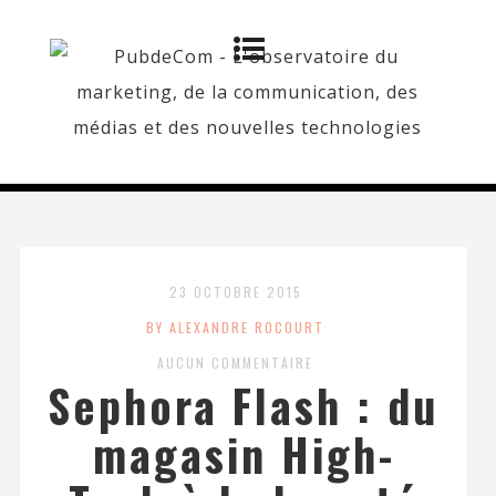
23 OCTOBRE 2015
BY ALEXANDRE ROCOURT
AUCUN COMMENTAIRE
Sephora Flash : du
magasin High-