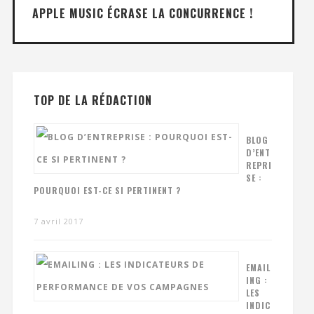
APPLE MUSIC ÉCRASE LA CONCURRENCE !
TOP DE LA RÉDACTION
BLOG
D’ENT
REPRI
SE :
POURQUOI EST-CE SI PERTINENT ?
7 avril 2017
EMAIL
ING :
LES
INDIC