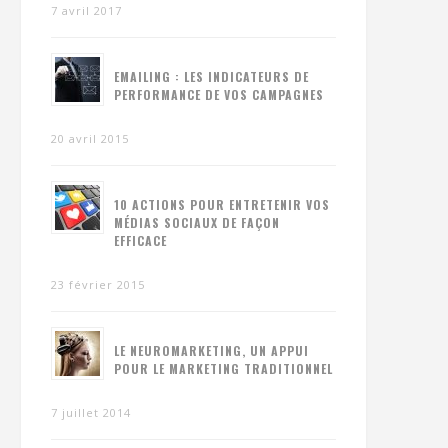
7 avril 2017
EMAILING : LES INDICATEURS DE
PERFORMANCE DE VOS CAMPAGNES
20 avril 2015
10 ACTIONS POUR ENTRETENIR VOS
MÉDIAS SOCIAUX DE FAÇON
EFFICACE
23 février 2015
LE NEUROMARKETING, UN APPUI
POUR LE MARKETING TRADITIONNEL
7 juillet 2014