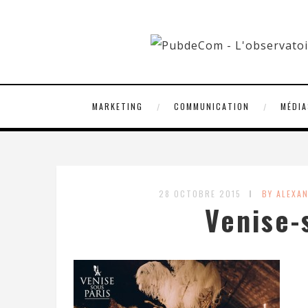
MARKETING
COMMUNICATION
MÉDIA
28 OCTOBRE 2015
BY ALEXA
Venise-