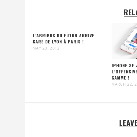
REL
L’ABRIBUS DU FUTUR ARRIVE
GARE DE LYON À PARIS !
MAY 23, 2012
IPHONE SE 
L’OFFENSIV
GAMME !
MARCH 22, 
LEAV