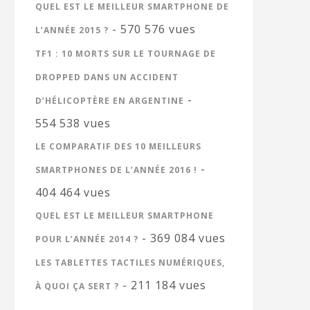
QUEL EST LE MEILLEUR SMARTPHONE DE
- 570 576 vues
L’ANNÉE 2015 ?
TF1 : 10 MORTS SUR LE TOURNAGE DE
DROPPED DANS UN ACCIDENT
-
D’HÉLICOPTÈRE EN ARGENTINE
554 538 vues
LE COMPARATIF DES 10 MEILLEURS
-
SMARTPHONES DE L’ANNÉE 2016 !
404 464 vues
QUEL EST LE MEILLEUR SMARTPHONE
- 369 084 vues
POUR L’ANNÉE 2014 ?
LES TABLETTES TACTILES NUMÉRIQUES,
- 211 184 vues
À QUOI ÇA SERT ?