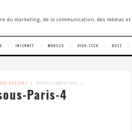
S
INTERNET
MOBILES
HIGH-TECH
BUZZ
NDRE ROCOURT
AUCUN COMMENTAIRE
sous-Paris-4