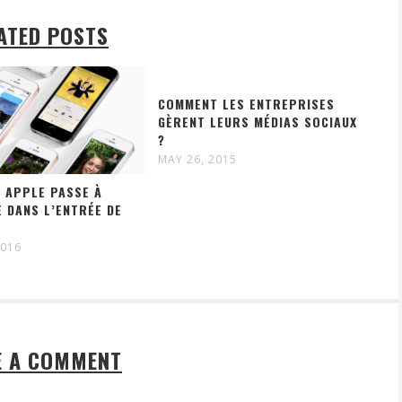
ATED POSTS
COMMENT LES ENTREPRISES
GÈRENT LEURS MÉDIAS SOCIAUX
?
MAY 26, 2015
: APPLE PASSE À
E DANS L’ENTRÉE DE
2016
E A COMMENT