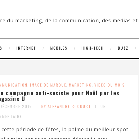
S
INTERNET
MOBILES
HIGH-TECH
BUZZ
MMUNICATION
,
IMAGE DE MARQUE
,
MARKETING
,
VIDÉO DU MOIS
e campagne anti-sexiste pour Noël par les
gasins U
 DÉCEMBRE 2015
BY ALEXANDRE ROCOURT
UN
MMENTAIRE
 cette période de fêtes, la palme du meilleur spot