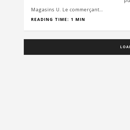
pu
Magasins U. Le commerçant...
READING TIME: 1 MIN
LOA