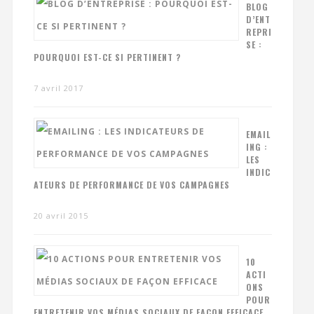
BLOG
D’ENT
REPRI
SE :
POURQUOI EST-CE SI PERTINENT ?
7 avril 2017
EMAIL
ING :
LES
INDIC
ATEURS DE PERFORMANCE DE VOS CAMPAGNES
20 avril 2015
10
ACTI
ONS
POUR
ENTRETENIR VOS MÉDIAS SOCIAUX DE FAÇON EFFICACE