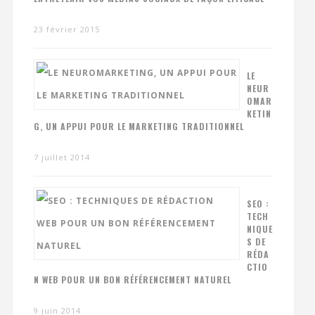
23 février 2015
LE
NEUR
OMAR
KETIN
G, UN APPUI POUR LE MARKETING TRADITIONNEL
7 juillet 2014
SEO :
TECH
NIQUE
S DE
RÉDA
CTIO
N WEB POUR UN BON RÉFÉRENCEMENT NATUREL
9 juin 2014