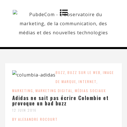
BUZZ
,
BUZZ SUR LE WEB
,
IMAGE
DE MARQUE
,
INTERNET
,
MARKETING
,
MARKETING DIGITAL
,
MÉDIAS SOCIAUX
Adidas ne sait pas écrire Colombie et
provoque un bad buzz
12 JUIN 2016
BY ALEXANDRE ROCOURT