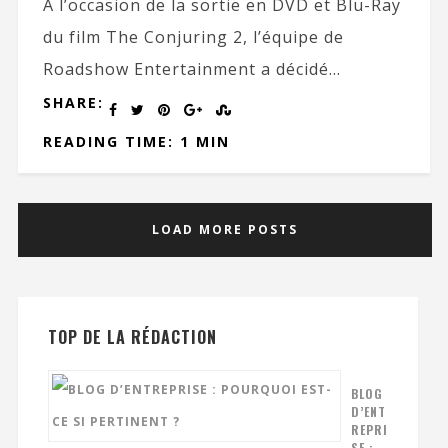
À l’occasion de la sortie en DVD et Blu-Ray
du film The Conjuring 2, l’équipe de
Roadshow Entertainment a décidé...
SHARE:
READING TIME: 1 MIN
LOAD MORE POSTS
TOP DE LA RÉDACTION
BLOG
D’ENT
REPRI
SE :