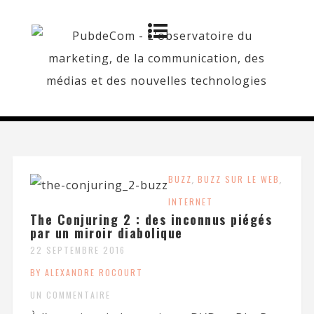
BUZZ
,
BUZZ SUR LE WEB
,
INTERNET
The Conjuring 2 : des inconnus piégés
par un miroir diabolique
22 SEPTEMBRE 2016
BY ALEXANDRE ROCOURT
UN COMMENTAIRE