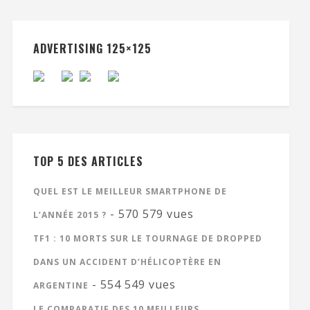
ADVERTISING 125×125
TOP 5 DES ARTICLES
QUEL EST LE MEILLEUR SMARTPHONE DE
- 570 579 vues
L’ANNÉE 2015 ?
TF1 : 10 MORTS SUR LE TOURNAGE DE DROPPED
DANS UN ACCIDENT D’HÉLICOPTÈRE EN
- 554 549 vues
ARGENTINE
LE COMPARATIF DES 10 MEILLEURS