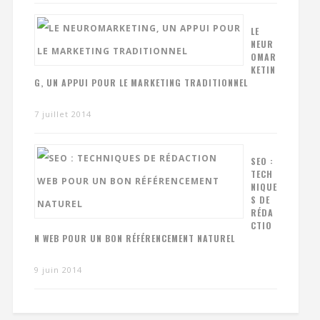
LE
NEUR
OMAR
KETIN
G, UN APPUI POUR LE MARKETING TRADITIONNEL
7 juillet 2014
SEO :
TECH
NIQUE
S DE
RÉDA
CTIO
N WEB POUR UN BON RÉFÉRENCEMENT NATUREL
9 juin 2014