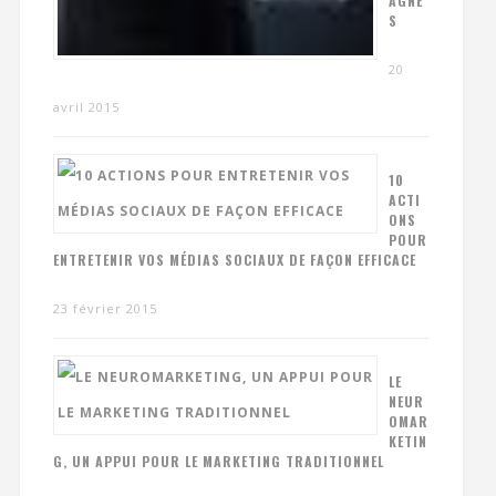
AGNE
S
20
avril 2015
10
ACTI
ONS
POUR
ENTRETENIR VOS MÉDIAS SOCIAUX DE FAÇON EFFICACE
23 février 2015
LE
NEUR
OMAR
KETIN
G, UN APPUI POUR LE MARKETING TRADITIONNEL