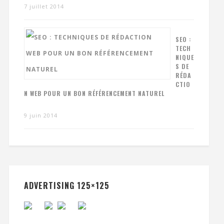
7 juillet 2014
SEO :
TECH
NIQUE
S DE
RÉDA
CTIO
N WEB POUR UN BON RÉFÉRENCEMENT NATUREL
9 juin 2014
ADVERTISING 125×125