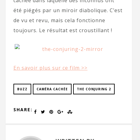
cachée dans laquelle des inconnus ont
été piégés par un miroir diabolique. C’est
de vu et revu, mais cela fonctionne
toujours. Le résultat est croustillant !
En savoir plus sur ce film >>
BUZZ
CAMÉRA CACHÉE
THE CONJURING 2
SHARE: