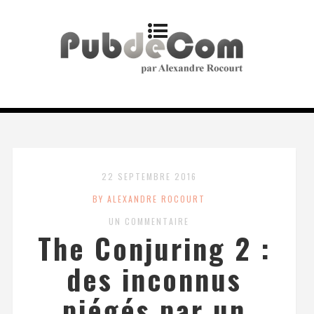
22 SEPTEMBRE 2016
BY ALEXANDRE ROCOURT
UN COMMENTAIRE
The Conjuring 2 :
des inconnus
piégés par un