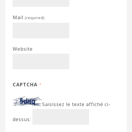
Mail
(required)
Website
CAPTCHA
*
Saisissez le texte affiché ci-
dessus: