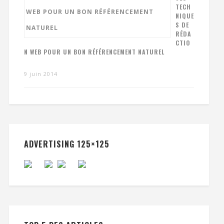
TECH
NIQUE
S DE
RÉDA
CTIO
N WEB POUR UN BON RÉFÉRENCEMENT NATUREL
9 juin 2014
ADVERTISING 125×125