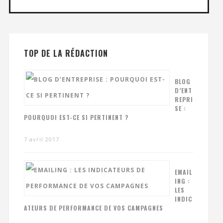
TOP DE LA RÉDACTION
BLOG
D’ENT
REPRI
SE :
POURQUOI EST-CE SI PERTINENT ?
7 avril 2017
EMAIL
ING :
LES
INDIC
ATEURS DE PERFORMANCE DE VOS CAMPAGNES