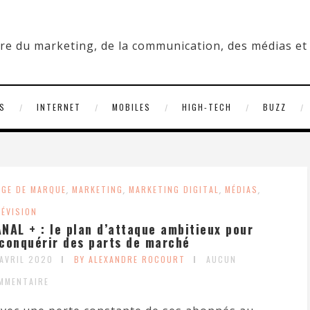
S
INTERNET
MOBILES
HIGH-TECH
BUZZ
AGE DE MARQUE
,
MARKETING
,
MARKETING DIGITAL
,
MÉDIAS
,
LÉVISION
NAL + : le plan d’attaque ambitieux pour
conquérir des parts de marché
 AVRIL 2020
BY ALEXANDRE ROCOURT
AUCUN
MMENTAIRE