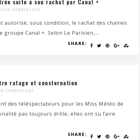
trée suite à son rachat par Canal +
UCUN COMMENTAIRE
t autorisé, sous condition, le rachat des chaines
le groupe Canal +. Selon Le Parisien,...
SHARE:
tre ratage et consternation
UN COMMENTAIRE
ment des téléspectateurs pour les Miss Météo de
nalité pas toujours drôle, elles ont su faire
SHARE: