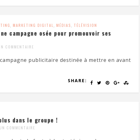
ETING
,
MARKETING DIGITAL
,
MÉDIAS
,
TÉLÉVISION
une campagne osée pour promouvoir ses
UN COMMENTAIRE
 campagne publicitaire destinée à mettre en avant
SHARE:
plus dans le groupe !
UN COMMENTAIRE