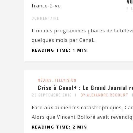
Vu
3 
COMMENTAIRE
L’un des programmes phares de la télévis
quelques mois par Canal...
READING TIME: 1 MIN
MÉDIAS
,
TÉLÉVISION
Crise à Canal+ : Le Grand Journal 
23 SEPTEMBRE 2016
BY ALEXANDRE ROCOURT
Face aux audiences catastrophiques, Cana
Alors que Vincent Bolloré avait revendiq
READING TIME: 2 MIN