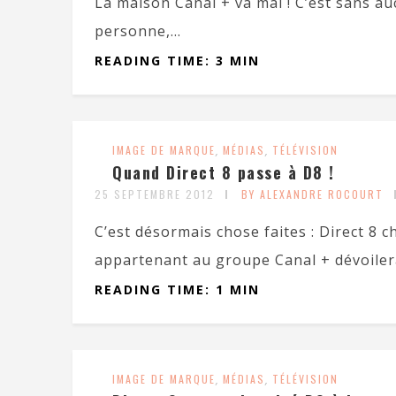
La maison Canal + va mal ! C’est sans au
personne,...
READING TIME: 3 MIN
IMAGE DE MARQUE
,
MÉDIAS
,
TÉLÉVISION
Quand Direct 8 passe à D8 !
25 SEPTEMBRE 2012
BY ALEXANDRE ROCOURT
C’est désormais chose faites : Direct 8 
appartenant au groupe Canal + dévoilera
READING TIME: 1 MIN
IMAGE DE MARQUE
,
MÉDIAS
,
TÉLÉVISION