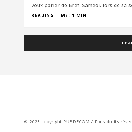
veux parler de Bref. Samedi, lors de sa s
READING TIME: 1 MIN
LOA
© 2023 copyright PUBDECOM / Tous droits rése