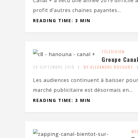
Canal + a vécu une année 2019 difficile
profit d’autres chaines payantes...
READING TIME: 3 MIN
TÉLÉVISION
Groupe Canal
28 SEPTEMBRE 2018
BY ALEXANDRE ROCOURT
Les audiences continuent à baisser pour
marché publicitaire est désormais en...
READING TIME: 3 MIN
MÉ