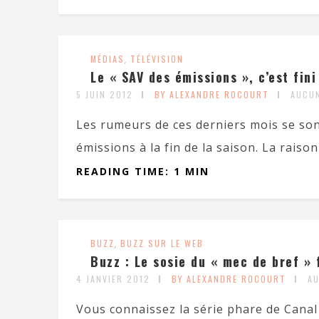
MÉDIAS
,
TÉLÉVISION
Le « SAV des émissions », c’est fini
5 JUIN 2012
BY ALEXANDRE ROCOURT
AUCU
Les rumeurs de ces derniers mois se son
émissions à la fin de la saison. La raison
READING TIME: 1 MIN
BUZZ
,
BUZZ SUR LE WEB
Buzz : Le sosie du « mec de bref » 
4 JANVIER 2012
BY ALEXANDRE ROCOURT
A
Vous connaissez la série phare de Canal 