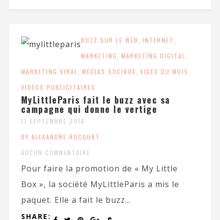
BUZZ SUR LE WEB
,
INTERNET
,
MARKETING
,
MARKETING DIGITAL
,
MARKETING VIRAL
,
MÉDIAS SOCIAUX
,
VIDÉO DU MOIS
,
VIDÉOS PUBLICITAIRES
MyLittleParis fait le buzz avec sa
campagne qui donne le vertige
11 SEPTEMBRE 2016
BY ALEXANDRE ROCOURT
AUCUN COMMENTAIRE
Pour faire la promotion de « My Little
Box », la société MyLittleParis a mis le
paquet. Elle a fait le buzz...
SHARE: