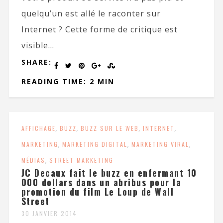
quelqu’un est allé le raconter sur
Internet ? Cette forme de critique est
visible...
SHARE:
READING TIME: 2 MIN
AFFICHAGE
,
BUZZ
,
BUZZ SUR LE WEB
,
INTERNET
,
MARKETING
,
MARKETING DIGITAL
,
MARKETING VIRAL
,
MÉDIAS
,
STREET MARKETING
JC Decaux fait le buzz en enfermant 10
000 dollars dans un abribus pour la
promotion du film Le Loup de Wall
Street
30 JANVIER 2014