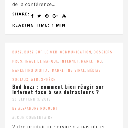
de la conférence...
SHARE:
READING TIME: 1 MIN
BUZZ
,
BUZZ SUR LE WEB
,
COMMUNICATION
,
DOSSIERS
PROS
,
IMAGE DE MARQUE
,
INTERNET
,
MARKETING
,
MARKETING DIGITAL
,
MARKETING VIRAL
,
MÉDIAS
SOCIAUX
,
WEBOSPHÈRE
Bad buzz : comment bien réagir sur
Internet face à ses détracteurs ?
29 SEPTEMBRE 2015
BY ALEXANDRE ROCOURT
AUCUN COMMENTAIRE
Votre produit ou service n’a pas plu et