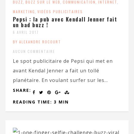
BUZZ
,
BUZZ SUR LE WEB
,
COMMUNICATION
,
INTERNET
,
MARKETING
,
VIDÉOS PUBLICITAIRES
Pepsi : la pub avec Kendall Jenner fait
un bad buzz !
6 AVRIL 2017
BY ALEXANDRE ROCOURT
AUCUN COMMENTAIRE
Le spot publicitaire de Pepsi qui met en
avant Kendal Jenner a fait un tollé
planétaire. En voulant surfer sur les...
SHARE:
READING TIME: 3 MIN