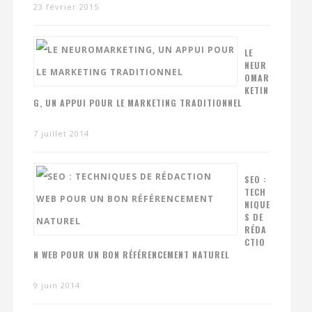
23 février 2015
LE
NEUR
OMAR
KETIN
G, UN APPUI POUR LE MARKETING TRADITIONNEL
7 juillet 2014
SEO :
TECH
NIQUE
S DE
RÉDA
CTIO
N WEB POUR UN BON RÉFÉRENCEMENT NATUREL
9 juin 2014