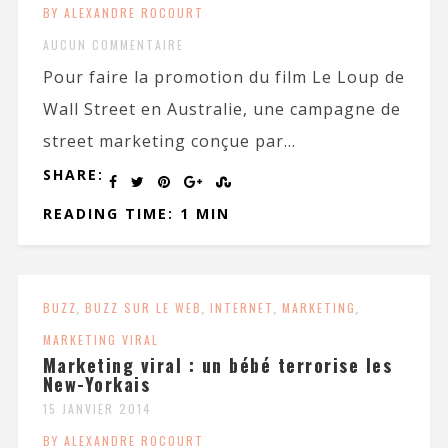
BY ALEXANDRE ROCOURT
AUCUN COMMENTAIRE
Pour faire la promotion du film Le Loup de
Wall Street en Australie, une campagne de
street marketing conçue par...
SHARE:
READING TIME: 1 MIN
BUZZ
,
BUZZ SUR LE WEB
,
INTERNET
,
MARKETING
,
MARKETING VIRAL
Marketing viral : un bébé terrorise les
New-Yorkais
15 JANVIER 2014
BY ALEXANDRE ROCOURT