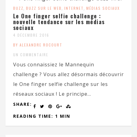
BUZZ
,
BUZZ SUR LE WEB
,
INTERNET
,
MÉDIAS SOCIAUX
Le One finger selfie challenge :
nouvelle tendance sur les médias
sociaux
4 DÉCEMBRE 2016
BY ALEXANDRE ROCOURT
UN COMMENTAIRE
Vous connaissiez le Mannequin
challenge ? Vous allez désormais découvrir
le One finger selfie challenge sur les
réseaux sociaux ! Le principe...
SHARE:
READING TIME: 1 MIN