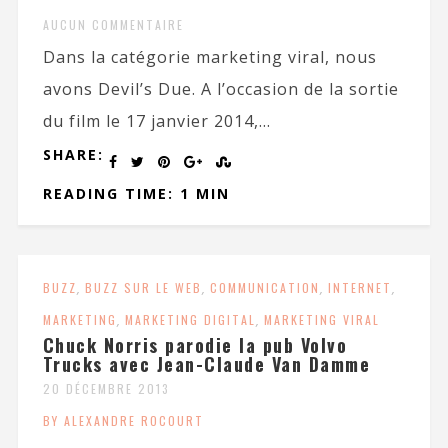
AUCUN COMMENTAIRE
Dans la catégorie marketing viral, nous
avons Devil’s Due. A l’occasion de la sortie
du film le 17 janvier 2014,...
SHARE:
READING TIME: 1 MIN
BUZZ
,
BUZZ SUR LE WEB
,
COMMUNICATION
,
INTERNET
,
MARKETING
,
MARKETING DIGITAL
,
MARKETING VIRAL
Chuck Norris parodie la pub Volvo
Trucks avec Jean-Claude Van Damme
20 DÉCEMBRE 2013
BY ALEXANDRE ROCOURT