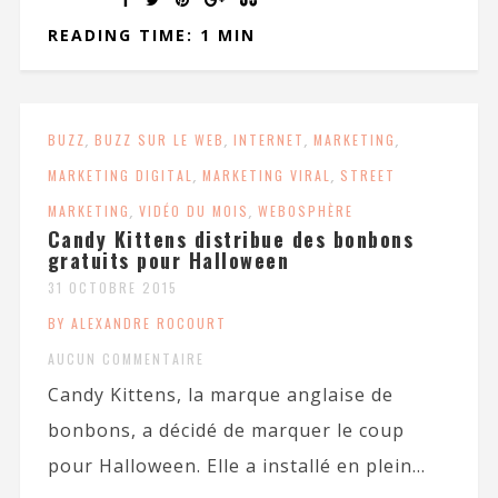
READING TIME: 1 MIN
BUZZ
,
BUZZ SUR LE WEB
,
INTERNET
,
MARKETING
,
MARKETING DIGITAL
,
MARKETING VIRAL
,
STREET
MARKETING
,
VIDÉO DU MOIS
,
WEBOSPHÈRE
Candy Kittens distribue des bonbons
gratuits pour Halloween
31 OCTOBRE 2015
BY ALEXANDRE ROCOURT
AUCUN COMMENTAIRE
Candy Kittens, la marque anglaise de
bonbons, a décidé de marquer le coup
pour Halloween. Elle a installé en plein...