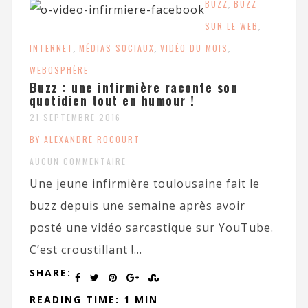
BUZZ
,
BUZZ
SUR LE WEB
,
INTERNET
,
MÉDIAS SOCIAUX
,
VIDÉO DU MOIS
,
WEBOSPHÈRE
Buzz : une infirmière raconte son
quotidien tout en humour !
21 SEPTEMBRE 2016
BY ALEXANDRE ROCOURT
AUCUN COMMENTAIRE
Une jeune infirmière toulousaine fait le
buzz depuis une semaine après avoir
posté une vidéo sarcastique sur YouTube.
C’est croustillant !...
SHARE:
READING TIME: 1 MIN