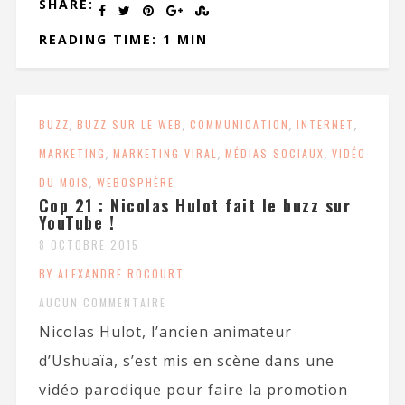
SHARE:
READING TIME: 1 MIN
BUZZ
,
BUZZ SUR LE WEB
,
COMMUNICATION
,
INTERNET
,
MARKETING
,
MARKETING VIRAL
,
MÉDIAS SOCIAUX
,
VIDÉO
DU MOIS
,
WEBOSPHÈRE
Cop 21 : Nicolas Hulot fait le buzz sur
YouTube !
8 OCTOBRE 2015
BY ALEXANDRE ROCOURT
AUCUN COMMENTAIRE
Nicolas Hulot, l’ancien animateur
d’Ushuaïa, s’est mis en scène dans une
vidéo parodique pour faire la promotion