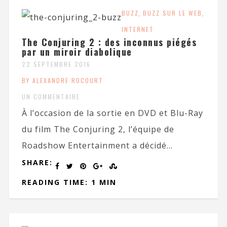
BUZZ
,
BUZZ SUR LE WEB
,
INTERNET
The Conjuring 2 : des inconnus piégés
par un miroir diabolique
22 SEPTEMBRE 2016
BY ALEXANDRE ROCOURT
UN COMMENTAIRE
À l’occasion de la sortie en DVD et Blu-Ray
du film The Conjuring 2, l’équipe de
Roadshow Entertainment a décidé...
SHARE:
READING TIME: 1 MIN