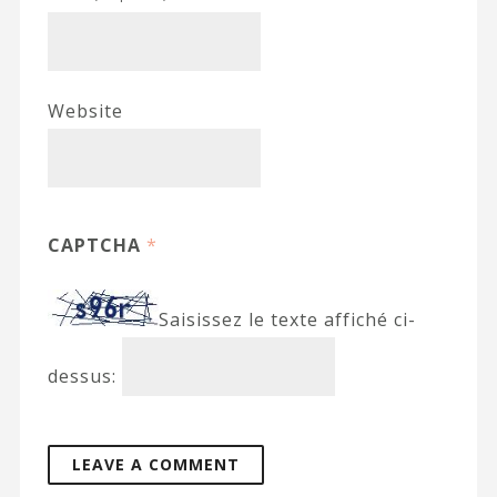
Website
CAPTCHA
*
Saisissez le texte affiché ci-
dessus: