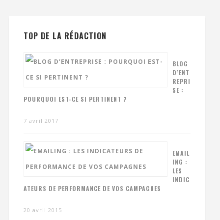
TOP DE LA RÉDACTION
BLOG
D’ENT
REPRI
SE :
POURQUOI EST-CE SI PERTINENT ?
7 avril 2017
EMAIL
ING :
LES
INDIC
ATEURS DE PERFORMANCE DE VOS CAMPAGNES
20 avril 2015