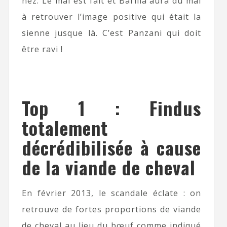
nez. Le mal est fait et Barilla aura du mal
à retrouver l’image positive qui était la
sienne jusque là. C’est Panzani qui doit
être ravi !
Top 1 : Findus
totalement
décrédibilisée à cause
de la viande de cheval
En février 2013, le scandale éclate : on
retrouve de fortes proportions de viande
de cheval au lieu du bœuf comme indiqué