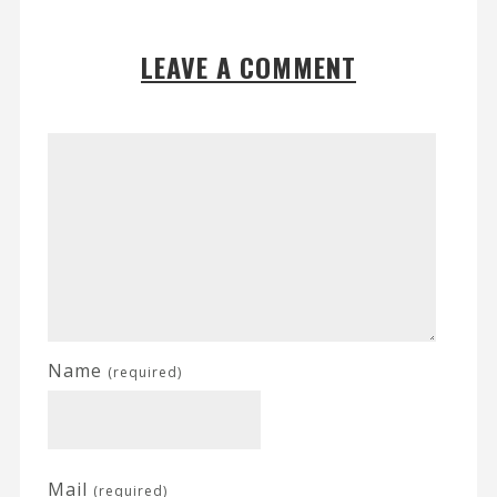
LEAVE A COMMENT
Name
(required)
Mail
(required)