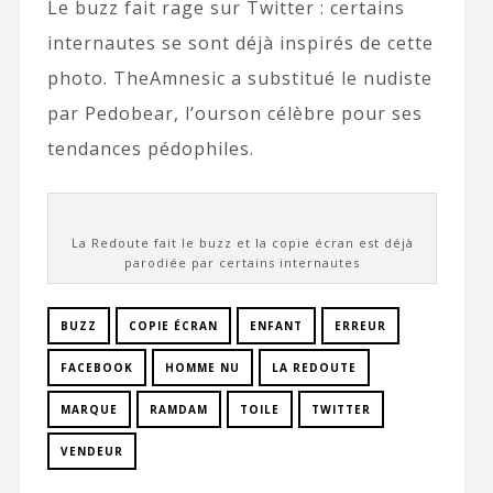
Le buzz fait rage sur Twitter : certains
internautes se sont déjà inspirés de cette
photo. TheAmnesic a substitué le nudiste
par Pedobear, l’ourson célèbre pour ses
tendances pédophiles.
La Redoute fait le buzz et la copie écran est déjà
parodiée par certains internautes
BUZZ
COPIE ÉCRAN
ENFANT
ERREUR
FACEBOOK
HOMME NU
LA REDOUTE
MARQUE
RAMDAM
TOILE
TWITTER
VENDEUR