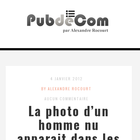
4 JANVIER 2012
BY ALEXANDRE ROCOURT
AUCUN COMMENTAIRE
La photo d’un
homme nu
apparait dans les