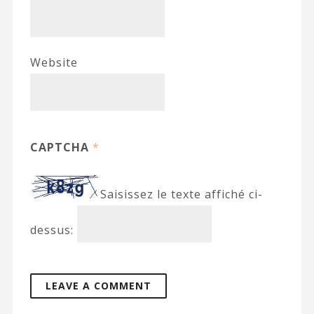
Website
CAPTCHA
*
Saisissez le texte affiché ci-
dessus: