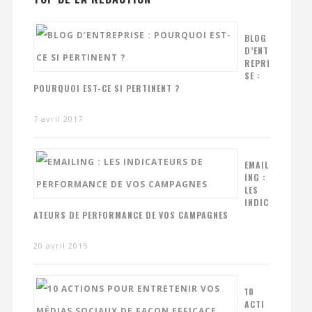
BLOG
D’ENT
REPRI
SE :
POURQUOI EST-CE SI PERTINENT ?
7 avril 2017
EMAIL
ING :
LES
INDIC
ATEURS DE PERFORMANCE DE VOS CAMPAGNES
20 avril 2015
10
ACTI