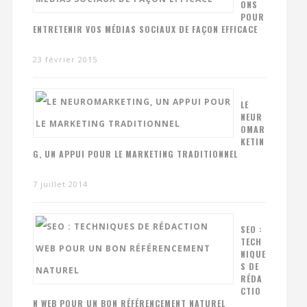
ONS
POUR
ENTRETENIR VOS MÉDIAS SOCIAUX DE FAÇON EFFICACE
23 février 2015
LE
NEUR
OMAR
KETIN
G, UN APPUI POUR LE MARKETING TRADITIONNEL
7 juillet 2014
SEO :
TECH
NIQUE
S DE
RÉDA
CTIO
N WEB POUR UN BON RÉFÉRENCEMENT NATUREL