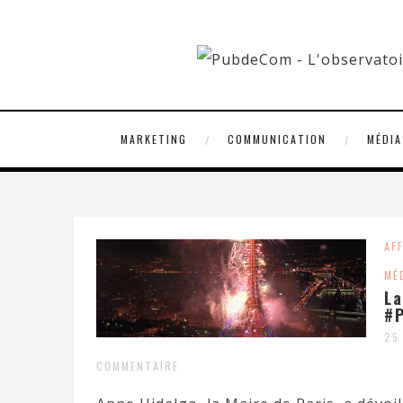
MARKETING
COMMUNICATION
MÉDIA
AF
MÉ
La
#P
25
COMMENTAIRE