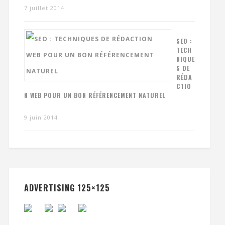
7 juillet 2014
SEO :
TECH
NIQUE
S DE
RÉDA
CTIO
N WEB POUR UN BON RÉFÉRENCEMENT NATUREL
9 juin 2014
ADVERTISING 125×125