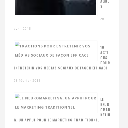
AGNE
S
20
avril 2015
10
ACTI
ONS
POUR
ENTRETENIR VOS MÉDIAS SOCIAUX DE FAÇON EFFICACE
23 février 2015
LE
NEUR
OMAR
KETIN
G, UN APPUI POUR LE MARKETING TRADITIONNEL