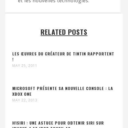
et les nouvelles technologies.
RELATED POSTS
LES ŒUVRES DU CRÉATEUR DE TINTIN RAPPORTENT
!
MAY 25, 2011
MICROSOFT PRÉSENTE SA NOUVELLE CONSOLE : LA
XBOX ONE
MAY 22, 2013
H1SIRI : UNE ASTUCE POUR OBTENIR SIRI SUR