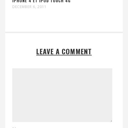
IPHONE 4 ET IPOD TOUCH 4G
DECEMBER 6, 2011
LEAVE A COMMENT