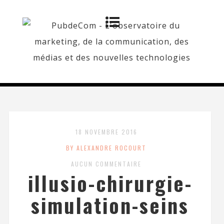
18 NOVEMBRE 2016
BY ALEXANDRE ROCOURT
AUCUN COMMENTAIRE
illusio-chirurgie-
simulation-seins