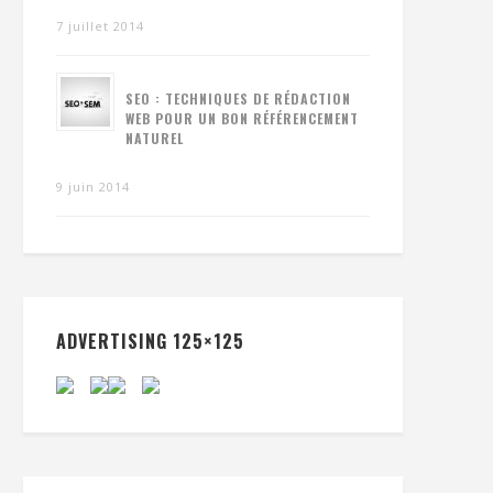
7 juillet 2014
SEO : TECHNIQUES DE RÉDACTION
WEB POUR UN BON RÉFÉRENCEMENT
NATUREL
9 juin 2014
ADVERTISING 125×125