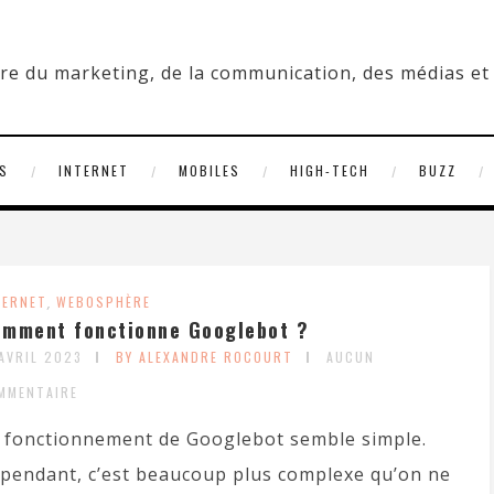
S
INTERNET
MOBILES
HIGH-TECH
BUZZ
TERNET
,
WEBOSPHÈRE
mment fonctionne Googlebot ?
 AVRIL 2023
BY ALEXANDRE ROCOURT
AUCUN
MMENTAIRE
 fonctionnement de Googlebot semble simple.
pendant, c’est beaucoup plus complexe qu’on ne