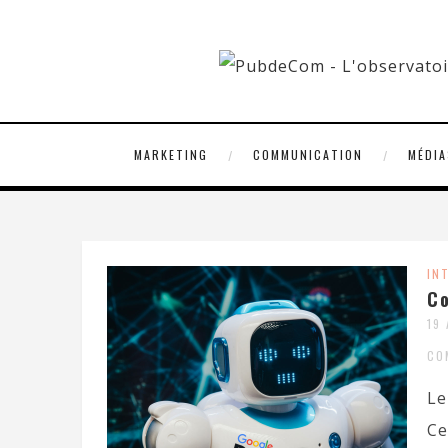
MARKETING
COMMUNICATION
MÉDIA
IN
Co
19
CO
Le
Ce