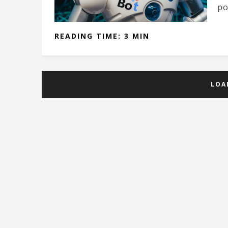
po
READING TIME: 3 MIN
LOA