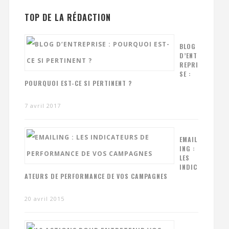
TOP DE LA RÉDACTION
BLOG
D’ENT
REPRI
SE :
POURQUOI EST-CE SI PERTINENT ?
7 avril 2017
EMAIL
ING :
LES
INDIC
ATEURS DE PERFORMANCE DE VOS CAMPAGNES
20 avril 2015