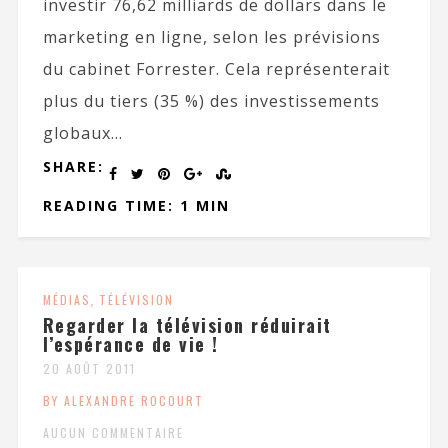
investir 76,62 milliards de dollars dans le
marketing en ligne, selon les prévisions
du cabinet Forrester. Cela représenterait
plus du tiers (35 %) des investissements
globaux...
SHARE:
READING TIME: 1 MIN
MÉDIAS
,
TÉLÉVISION
Regarder la télévision réduirait
l’espérance de vie !
20 AOÛT 2011
BY ALEXANDRE ROCOURT
AUCUN COMMENTAIRE