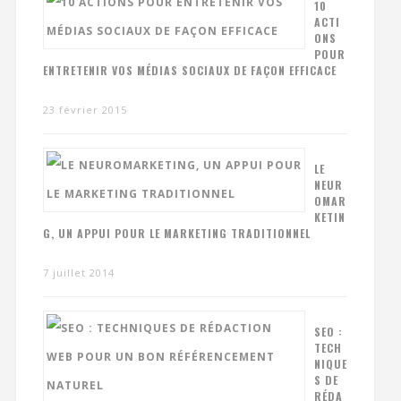
10
ACTI
ONS
POUR
ENTRETENIR VOS MÉDIAS SOCIAUX DE FAÇON EFFICACE
23 février 2015
LE
NEUR
OMAR
KETIN
G, UN APPUI POUR LE MARKETING TRADITIONNEL
7 juillet 2014
SEO :
TECH
NIQUE
S DE
RÉDA