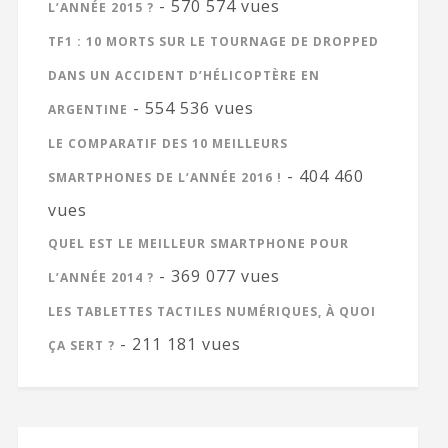
- 570 574 vues
L’ANNÉE 2015 ?
TF1 : 10 MORTS SUR LE TOURNAGE DE DROPPED
DANS UN ACCIDENT D’HÉLICOPTÈRE EN
- 554 536 vues
ARGENTINE
LE COMPARATIF DES 10 MEILLEURS
- 404 460
SMARTPHONES DE L’ANNÉE 2016 !
vues
QUEL EST LE MEILLEUR SMARTPHONE POUR
- 369 077 vues
L’ANNÉE 2014 ?
LES TABLETTES TACTILES NUMÉRIQUES, À QUOI
- 211 181 vues
ÇA SERT ?