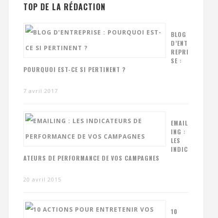
TOP DE LA RÉDACTION
BLOG
D’ENT
REPRI
SE :
POURQUOI EST-CE SI PERTINENT ?
7 avril 2017
EMAIL
ING :
LES
INDIC
ATEURS DE PERFORMANCE DE VOS CAMPAGNES
20 avril 2015
10