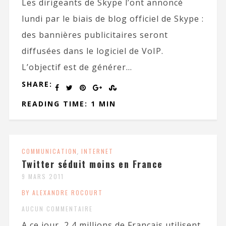
Les dirigeants de Skype l’ont annoncé
lundi par le biais de blog officiel de Skype :
des bannières publicitaires seront
diffusées dans le logiciel de VoIP.
L’objectif est de générer...
SHARE:
READING TIME: 1 MIN
COMMUNICATION
,
INTERNET
Twitter séduit moins en France
9 MARS 2011
BY ALEXANDRE ROCOURT
AUCUN COMMENTAIRE
A ce jour, 2,4 millions de Français utilisent