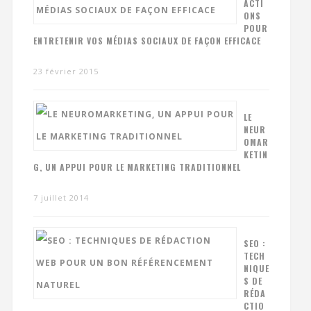
ACTI
ONS
POUR
ENTRETENIR VOS MÉDIAS SOCIAUX DE FAÇON EFFICACE
23 février 2015
LE
NEUR
OMAR
KETIN
G, UN APPUI POUR LE MARKETING TRADITIONNEL
7 juillet 2014
SEO :
TECH
NIQUE
S DE
RÉDA
CTIO