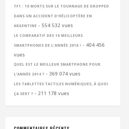
TF1 : 10 MORTS SUR LE TOURNAGE DE DROPPED
DANS UN ACCIDENT D’HÉLICOPTÈRE EN
- 554 532 vues
ARGENTINE
LE COMPARATIF DES 10 MEILLEURS
- 404 456
SMARTPHONES DE L’ANNÉE 2016 !
vues
QUEL EST LE MEILLEUR SMARTPHONE POUR
- 369 074 vues
L’ANNÉE 2014 ?
LES TABLETTES TACTILES NUMÉRIQUES, À QUOI
- 211 178 vues
ÇA SERT ?
COMMENTAIRES RÉCENTS