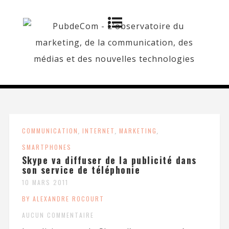
COMMUNICATION
,
INTERNET
,
MARKETING
,
SMARTPHONES
Skype va diffuser de la publicité dans
son service de téléphonie
10 MARS 2011
BY ALEXANDRE ROCOURT
AUCUN COMMENTAIRE