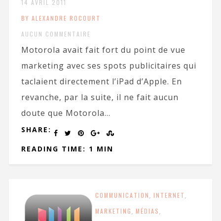
14 AVRIL 2011
BY ALEXANDRE ROCOURT
AUCUN COMMENTAIRE
Motorola avait fait fort du point de vue
marketing avec ses spots publicitaires qui
taclaient directement l’iPad d’Apple. En
revanche, par la suite, il ne fait aucun
doute que Motorola...
SHARE:
READING TIME: 1 MIN
COMMUNICATION
,
INTERNET
,
MARKETING
,
MÉDIAS
,