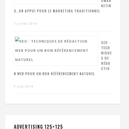
OMAR
KETIN
G, UN APPUI POUR LE MARKETING TRADITIONNEL
7 juillet 2014
SEO :
TECH
NIQUE
S DE
RÉDA
CTIO
N WEB POUR UN BON RÉFÉRENCEMENT NATUREL
9 juin 2014
ADVERTISING 125×125