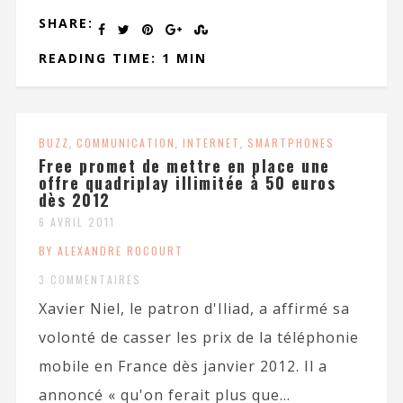
SHARE:
READING TIME: 1 MIN
BUZZ
,
COMMUNICATION
,
INTERNET
,
SMARTPHONES
Free promet de mettre en place une
offre quadriplay illimitée à 50 euros
dès 2012
6 AVRIL 2011
BY ALEXANDRE ROCOURT
3 COMMENTAIRES
Xavier Niel, le patron d'Iliad, a affirmé sa
volonté de casser les prix de la téléphonie
mobile en France dès janvier 2012. Il a
annoncé « qu'on ferait plus que...