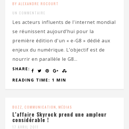
BY ALEXANDRE ROCOURT
UN COMMENTAIRE
Les acteurs influents de l'internet mondial
se réunissent aujourd’hui pour la
première édition d'un « e-G8 » dédié aux
enjeux du numérique. L’objectif est de
nourrir en parallèle le G8...
SHARE:
READING TIME: 1 MIN
BUZZ
,
COMMUNICATION
,
MÉDIAS
L’affaire Skyrock prend une ampleur
considérable !
17 AVRIL 2011