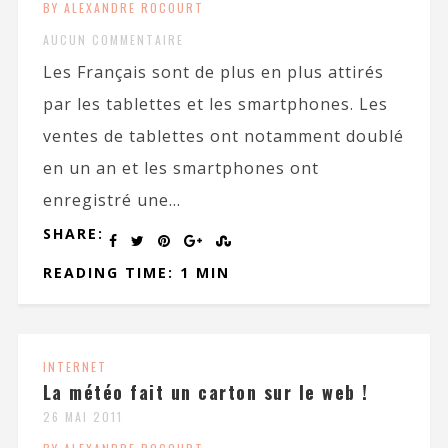
BY ALEXANDRE ROCOURT
AUCUN COMMENTAIRE
Les Français sont de plus en plus attirés
par les tablettes et les smartphones. Les
ventes de tablettes ont notamment doublé
en un an et les smartphones ont
enregistré une...
SHARE:
READING TIME: 1 MIN
INTERNET
La météo fait un carton sur le web !
26 MAI 2011