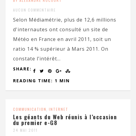
BY ALEXANDRE ROCOURT
AUCUN COMMENTAIRE
Selon Médiamétrie, plus de 12,6 millions
d'internautes ont consulté un site de
Météo en France en avril 2011, soit un
ratio 14 % supérieur à Mars 2011. On
constate l’intérêt...
SHARE:
READING TIME: 1 MIN
COMMUNICATION
,
INTERNET
Les géants du Web réunis à l’occasion
du premier e-G8
24 MAI 2011