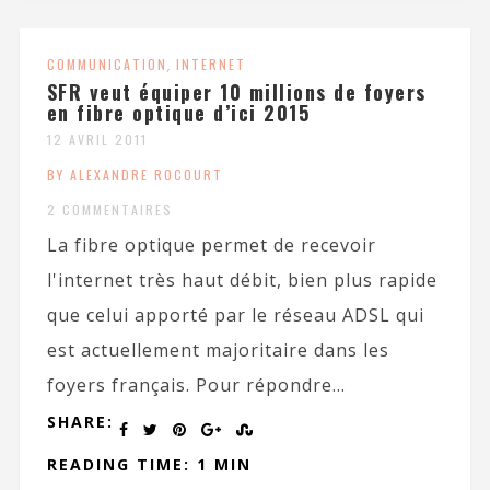
COMMUNICATION
,
INTERNET
SFR veut équiper 10 millions de foyers
en fibre optique d’ici 2015
12 AVRIL 2011
BY ALEXANDRE ROCOURT
2 COMMENTAIRES
La fibre optique permet de recevoir
l'internet très haut débit, bien plus rapide
que celui apporté par le réseau ADSL qui
est actuellement majoritaire dans les
foyers français. Pour répondre...
SHARE:
READING TIME: 1 MIN