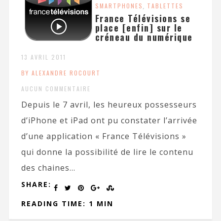
SMARTPHONES
,
TABLETTES
France Télévisions se
place [enfin] sur le
créneau du numérique
13 AVRIL 2011
BY ALEXANDRE ROCOURT
AUCUN COMMENTAIRE
Depuis le 7 avril, les heureux possesseurs
d’iPhone et iPad ont pu constater l’arrivée
d’une application « France Télévisions »
qui donne la possibilité de lire le contenu
des chaines...
SHARE:
READING TIME: 1 MIN