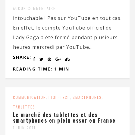
AUCUN COMMENTAIRE
intouchable ! Pas sur YouTube en tout cas.
En effet, le compte YouTube officiel de
Lady Gaga a été fermé pendant plusieurs
heures mercredi par YouTube...
SHARE:
READING TIME: 1 MIN
COMMUNICATION
,
HIGH-TECH
,
SMARTPHONES
,
TABLETTES
Le marché des tablettes et des
smartphones en plein essor en France
1 JUIN 2011