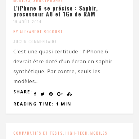
MOBILES
,
SMARTPHONES
L’iPhone 6 se précise : Saphir,
processeur A8 et 1Go de RAM
19 AOÛT 2014
BY ALEXANDRE ROCOURT
AUCUN COMMENTAIRE
C’est une quasi certitude : l’iPhone 6
devrait être doté d’un écran en saphir
synthétique. Par contre, seuls les
modèles...
SHARE:
READING TIME: 1 MIN
COMPARATIFS ET TESTS
,
HIGH-TECH
,
MOBILES
,