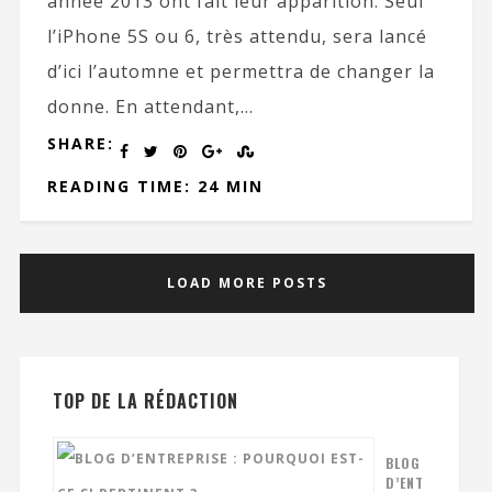
année 2013 ont fait leur apparition. Seul
l’iPhone 5S ou 6, très attendu, sera lancé
d’ici l’automne et permettra de changer la
donne. En attendant,...
SHARE:
READING TIME: 24 MIN
LOAD MORE POSTS
TOP DE LA RÉDACTION
BLOG
D’ENT