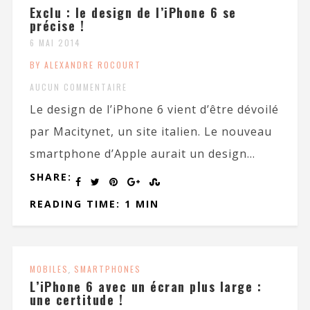
Exclu : le design de l’iPhone 6 se
précise !
6 MAI 2014
BY ALEXANDRE ROCOURT
AUCUN COMMENTAIRE
Le design de l’iPhone 6 vient d’être dévoilé
par Macitynet, un site italien. Le nouveau
smartphone d’Apple aurait un design...
SHARE:
READING TIME: 1 MIN
MOBILES
,
SMARTPHONES
L’iPhone 6 avec un écran plus large :
une certitude !