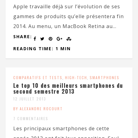
Apple travaille déjà sur l’évolution de ses
gammes de produits qu’elle présentera fin
2014. Au menu, un MacBook Retina au...
SHARE:
READING TIME: 1 MIN
COMPARATIFS ET TESTS
,
HIGH-TECH
,
SMARTPHONES
Le top 10 des meilleurs smartphones du
second semestre 2013
12 JUILLET 2013
BY ALEXANDRE ROCOURT
7 COMMENTAIRES
Les principaux smartphones de cette