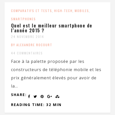
COMPARATIFS ET TESTS
,
HIGH-TECH
,
MOBILES
,
SMARTPHONES
Quel est le meilleur smartphone de
l’année 2015 ?
24 NOVEMBRE 2014
BY ALEXANDRE ROCOURT
44 COMMENTAIRES
Face à la palette proposée par les
constructeurs de téléphonie mobile et les
prix généralement élevés pour avoir de
la...
SHARE:
READING TIME: 32 MIN