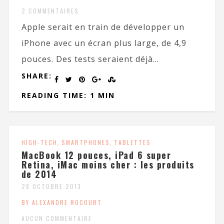
2 COMMENTAIRES
Apple serait en train de développer un
iPhone avec un écran plus large, de 4,9
pouces. Des tests seraient déjà...
SHARE:
READING TIME: 1 MIN
HIGH-TECH
,
SMARTPHONES
,
TABLETTES
MacBook 12 pouces, iPad 6 super
Retina, iMac moins cher : les produits
de 2014
28 OCTOBRE 2013
BY ALEXANDRE ROCOURT
AUCUN COMMENTAIRE