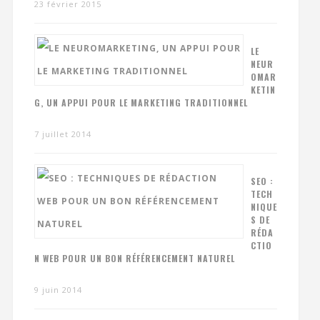
23 février 2015
LE
NEUR
OMAR
KETIN
G, UN APPUI POUR LE MARKETING TRADITIONNEL
7 juillet 2014
SEO :
TECH
NIQUE
S DE
RÉDA
CTIO
N WEB POUR UN BON RÉFÉRENCEMENT NATUREL
9 juin 2014