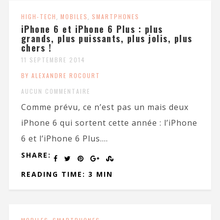
HIGH-TECH
,
MOBILES
,
SMARTPHONES
iPhone 6 et iPhone 6 Plus : plus
grands, plus puissants, plus jolis, plus
chers !
11 SEPTEMBRE 2014
BY ALEXANDRE ROCOURT
AUCUN COMMENTAIRE
Comme prévu, ce n’est pas un mais deux
iPhone 6 qui sortent cette année : l’iPhone
6 et l’iPhone 6 Plus....
SHARE:
READING TIME: 3 MIN