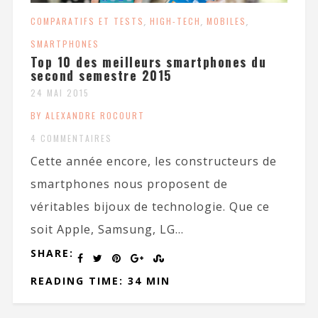
COMPARATIFS ET TESTS
,
HIGH-TECH
,
MOBILES
,
SMARTPHONES
Top 10 des meilleurs smartphones du
second semestre 2015
24 MAI 2015
BY ALEXANDRE ROCOURT
4 COMMENTAIRES
Cette année encore, les constructeurs de
smartphones nous proposent de
véritables bijoux de technologie. Que ce
soit Apple, Samsung, LG...
SHARE:
READING TIME: 34 MIN