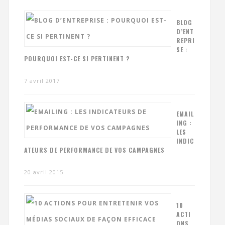
BLOG
D’ENT
REPRI
SE :
POURQUOI EST-CE SI PERTINENT ?
7 avril 2017
EMAIL
ING :
LES
INDIC
ATEURS DE PERFORMANCE DE VOS CAMPAGNES
20 avril 2015
10
ACTI
ONS