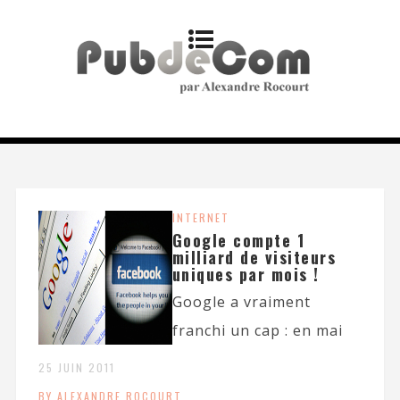
INTERNET
Google compte 1
milliard de visiteurs
uniques par mois !
Google a vraiment
franchi un cap : en mai
25 JUIN 2011
BY ALEXANDRE ROCOURT