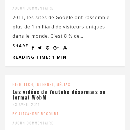
AUCUN COMMENTAIRE
2011, les sites de Google ont rassemblé
plus de 1 milliard de visiteurs uniques
dans le monde. C'est 8 % de...
SHARE:
READING TIME: 1 MIN
HIGH-TECH
,
INTERNET
,
MÉDIAS
Les vidéos de Youtube désormais au
format WebM
23 AVRIL 2011
BY ALEXANDRE ROCOURT
AUCUN COMMENTAIRE