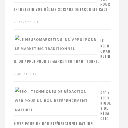
POUR
ENTRETENIR VOS MÉDIAS SOCIAUX DE FAÇON EFFICACE
23 février 2015
LE
NEUR
OMAR
KETIN
G, UN APPUI POUR LE MARKETING TRADITIONNEL
7 juillet 2014
SEO :
TECH
NIQUE
S DE
RÉDA
CTIO
N WEB POUR UN BON RÉFÉRENCEMENT NATUREL