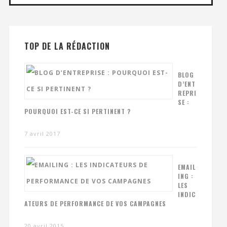
TOP DE LA RÉDACTION
BLOG
D’ENT
REPRI
SE :
POURQUOI EST-CE SI PERTINENT ?
7 avril 2017
EMAIL
ING :
LES
INDIC
ATEURS DE PERFORMANCE DE VOS CAMPAGNES
20 avril 2015