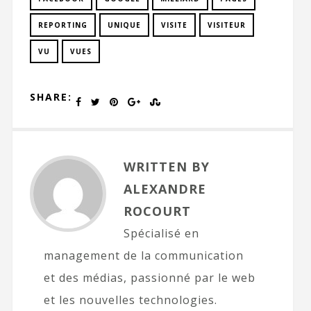
REPORTING
UNIQUE
VISITE
VISITEUR
VU
VUES
SHARE:
WRITTEN BY
ALEXANDRE
ROCOURT
Spécialisé en
management de la communication
et des médias, passionné par le web
et les nouvelles technologies.