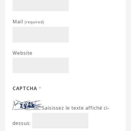
Mail
(required)
Website
CAPTCHA
*
Saisissez le texte affiché ci-
dessus: