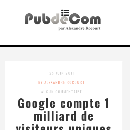
25 JUIN 2011
BY ALEXANDRE ROCOURT
AUCUN COMMENTAIRE
Google compte 1
milliard de
visiteurs uniques