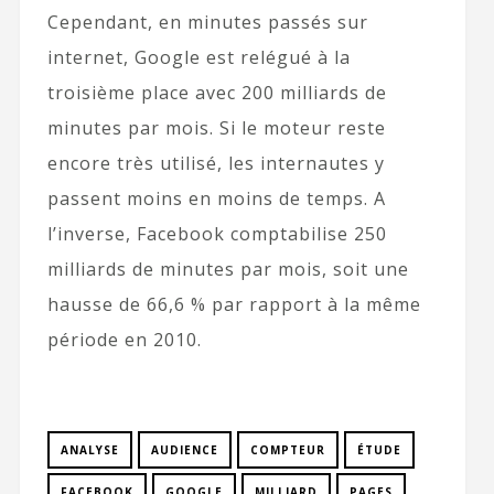
Cependant, en minutes passés sur
internet, Google est relégué à la
troisième place avec 200 milliards de
minutes par mois. Si le moteur reste
encore très utilisé, les internautes y
passent moins en moins de temps. A
l’inverse, Facebook comptabilise 250
milliards de minutes par mois, soit une
hausse de 66,6 % par rapport à la même
période en 2010.
ANALYSE
AUDIENCE
COMPTEUR
ÉTUDE
FACEBOOK
GOOGLE
MILLIARD
PAGES