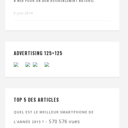
N WEB POUR UN BON RÉFÉRENCEMENT NATUREL
9 juin 2014
ADVERTISING 125×125
TOP 5 DES ARTICLES
QUEL EST LE MEILLEUR SMARTPHONE DE
- 570 576 vues
L’ANNÉE 2015 ?