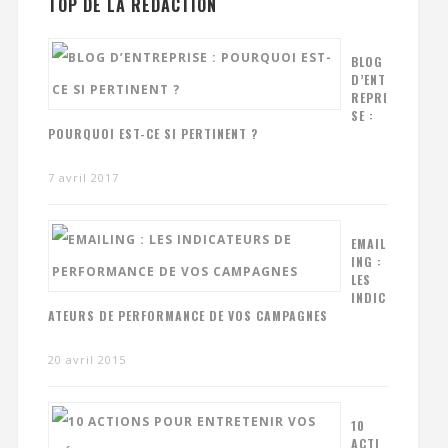
TOP DE LA RÉDACTION
BLOG
D’ENT
REPRI
SE :
POURQUOI EST-CE SI PERTINENT ?
7 avril 2017
EMAIL
ING :
LES
INDIC
ATEURS DE PERFORMANCE DE VOS CAMPAGNES
20 avril 2015
10
ACTI