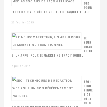
ONS
POUR
ENTRETENIR VOS MÉDIAS SOCIAUX DE FAÇON EFFICACE
23 février 2015
LE
NEUR
OMAR
KETIN
G, UN APPUI POUR LE MARKETING TRADITIONNEL
7 juillet 2014
SEO :
TECH
NIQUE
S DE
RÉDA
CTIO