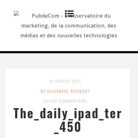
4 FÉVRIER 2011
BY ALEXANDRE ROCOURT
AUCUN COMMENTAIRE
The_daily_ipad_ter
_450