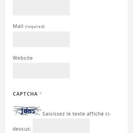
Mail
(required)
Website
CAPTCHA
*
Saisissez le texte affiché ci-
dessus: