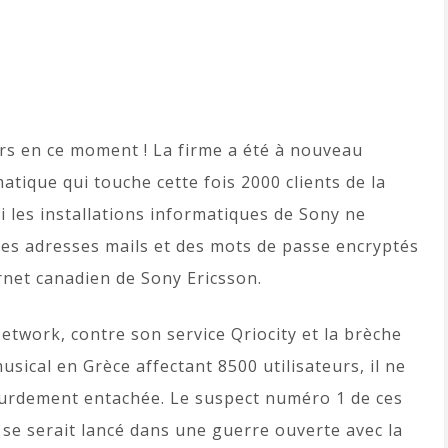
rs en ce moment ! La firme a été à nouveau
atique qui touche cette fois 2000 clients de la
 les installations informatiques de Sony ne
s adresses mails et des mots de passe encryptés
ernet canadien de Sony Ericsson.
etwork, contre son service Qriocity et la brèche
usical en Grèce affectant 8500 utilisateurs, il ne
lourdement entachée. Le suspect numéro 1 de ces
se serait lancé dans une guerre ouverte avec la