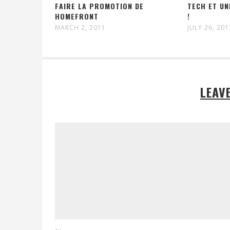
FAIRE LA PROMOTION DE
TECH ET UN
HOMEFRONT
!
MARCH 2, 2011
JULY 26, 201
LEAV