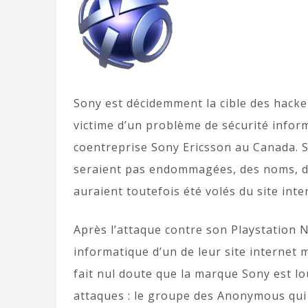
Sony est décidemment la cible des hacke
victime d’un problème de sécurité inform
coentreprise Sony Ericsson au Canada. Si
seraient pas endommagées, des noms, de
auraient toutefois été volés du site int
Après l’attaque contre son Playstation N
informatique d’un de leur site internet m
fait nul doute que la marque Sony est 
attaques : le groupe des Anonymous qui 