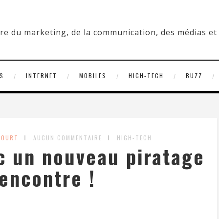
S
INTERNET
MOBILES
HIGH-TECH
BUZZ
COURT
AUCUN COMMENTAIRE
HIGH-TECH
c un nouveau piratage
encontre !