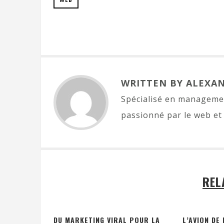
WEB
WRITTEN BY ALEXA
Spécialisé en managemen
passionné par le web et 
REL
DU MARKETING VIRAL POUR LA
L’AVION DE 