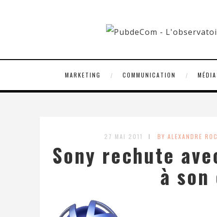
MARKETING
COMMUNICATION
MÉDIA
27 MAI 2011
BY ALEXANDRE RO
Sony rechute ave
à son 