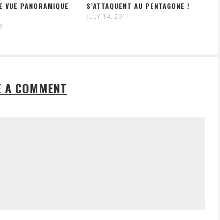
E VUE PANORAMIQUE
S’ATTAQUENT AU PENTAGONE !
JULY 14, 2011
3
E A COMMENT