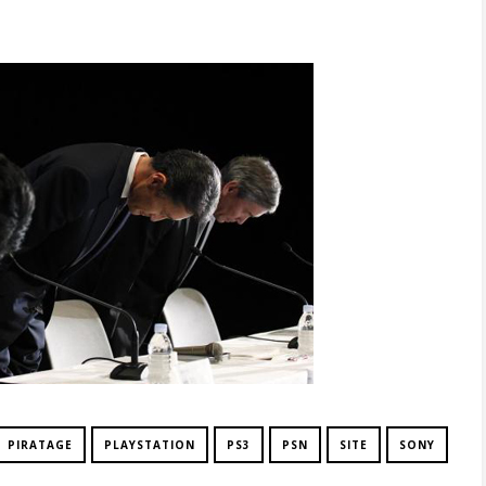
PIRATAGE
PLAYSTATION
PS3
PSN
SITE
SONY