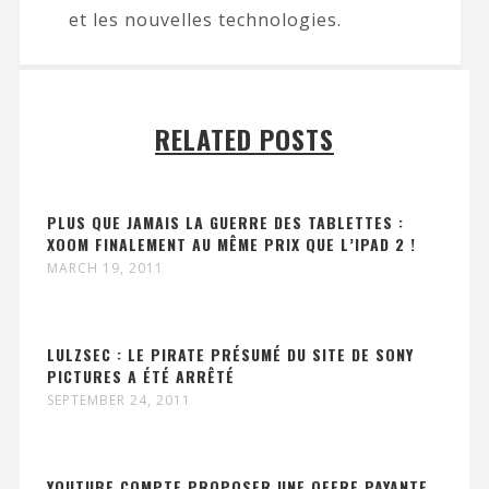
et les nouvelles technologies.
RELATED POSTS
PLUS QUE JAMAIS LA GUERRE DES TABLETTES :
XOOM FINALEMENT AU MÊME PRIX QUE L’IPAD 2 !
MARCH 19, 2011
LULZSEC : LE PIRATE PRÉSUMÉ DU SITE DE SONY
PICTURES A ÉTÉ ARRÊTÉ
SEPTEMBER 24, 2011
YOUTUBE COMPTE PROPOSER UNE OFFRE PAYANTE