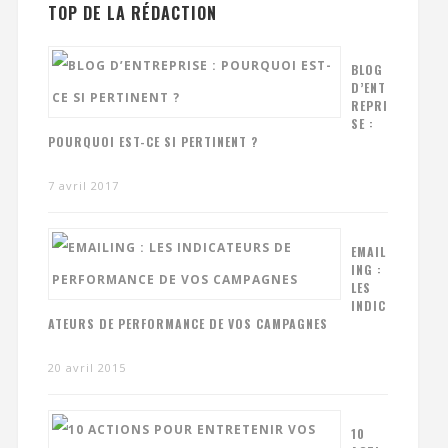
TOP DE LA RÉDACTION
BLOG
D’ENT
REPRI
SE :
POURQUOI EST-CE SI PERTINENT ?
7 avril 2017
EMAIL
ING :
LES
INDIC
ATEURS DE PERFORMANCE DE VOS CAMPAGNES
20 avril 2015
10