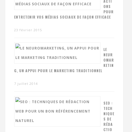
ACTI
ONS
POUR
ENTRETENIR VOS MÉDIAS SOCIAUX DE FAÇON EFFICACE
23 février 2015
LE
NEUR
OMAR
KETIN
G, UN APPUI POUR LE MARKETING TRADITIONNEL
7 juillet 2014
SEO :
TECH
NIQUE
S DE
RÉDA
CTIO