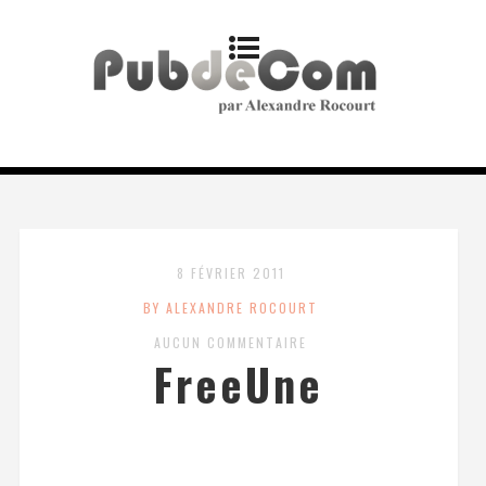
8 FÉVRIER 2011
BY ALEXANDRE ROCOURT
AUCUN COMMENTAIRE
FreeUne