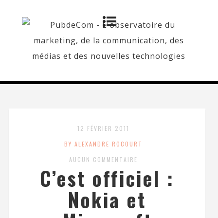
12 FÉVRIER 2011
BY ALEXANDRE ROCOURT
AUCUN COMMENTAIRE
C’est officiel :
Nokia et