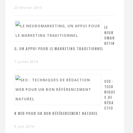
23 février 2015
LE
NEUR
OMAR
KETIN
G, UN APPUI POUR LE MARKETING TRADITIONNEL
7 juillet 2014
SEO :
TECH
NIQUE
S DE
RÉDA
CTIO
N WEB POUR UN BON RÉFÉRENCEMENT NATUREL
9 juin 2014