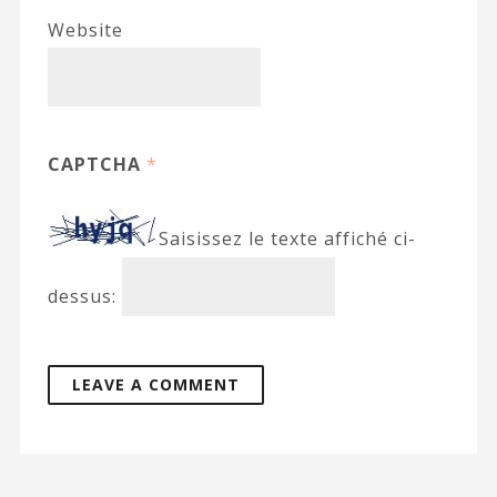
Website
CAPTCHA
*
Saisissez le texte affiché ci-
dessus: