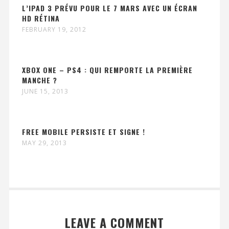
L’IPAD 3 PRÉVU POUR LE 7 MARS AVEC UN ÉCRAN
HD RÉTINA
FEBRUARY 19, 2012
XBOX ONE – PS4 : QUI REMPORTE LA PREMIÈRE
MANCHE ?
JUNE 15, 2013
FREE MOBILE PERSISTE ET SIGNE !
MAY 29, 2013
LEAVE A COMMENT