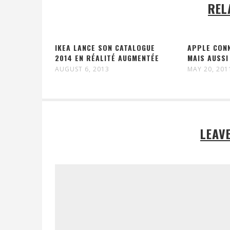
REL
IKEA LANCE SON CATALOGUE
APPLE CONN
2014 EN RÉALITÉ AUGMENTÉE
MAIS AUSSI
AUGUST 6, 2013
MAY 20, 201
LEAV