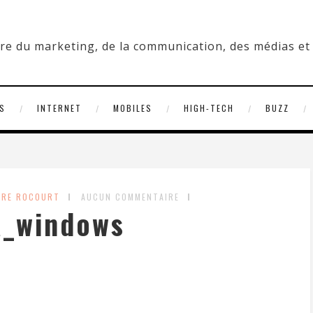
S
INTERNET
MOBILES
HIGH-TECH
BUZZ
DRE ROCOURT
AUCUN COMMENTAIRE
a_windows