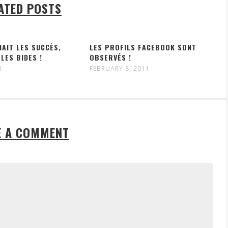
ATED POSTS
AIT LES SUCCÈS,
LES PROFILS FACEBOOK SONT
 LES BIDES !
OBSERVÉS !
1
FEBRUARY 8, 2011
E A COMMENT