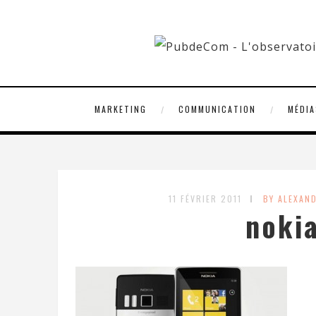
MARKETING
COMMUNICATION
MÉDIA
11 FÉVRIER 2011
BY ALEXAN
noki