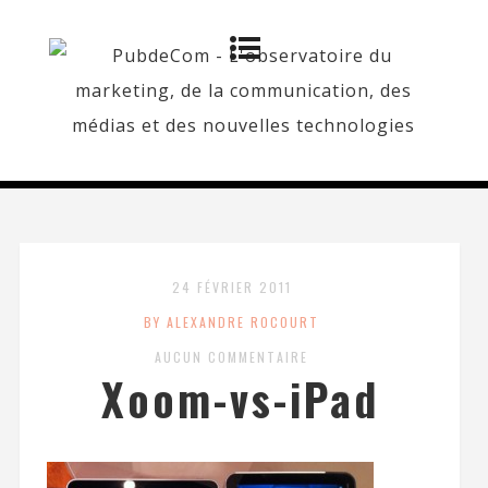
24 FÉVRIER 2011
BY ALEXANDRE ROCOURT
AUCUN COMMENTAIRE
Xoom-vs-iPad