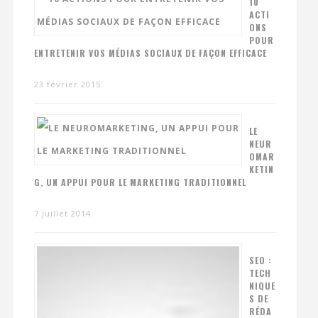
10
ACTI
ONS
POUR
ENTRETENIR VOS MÉDIAS SOCIAUX DE FAÇON EFFICACE
23 février 2015
LE
NEUR
OMAR
KETIN
G, UN APPUI POUR LE MARKETING TRADITIONNEL
7 juillet 2014
SEO :
TECH
NIQUE
S DE
RÉDA