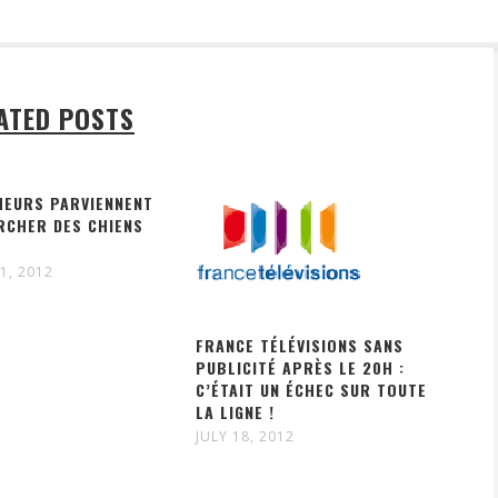
ATED POSTS
HEURS PARVIENNENT
RCHER DES CHIENS
1, 2012
FRANCE TÉLÉVISIONS SANS
PUBLICITÉ APRÈS LE 20H :
C’ÉTAIT UN ÉCHEC SUR TOUTE
LA LIGNE !
JULY 18, 2012