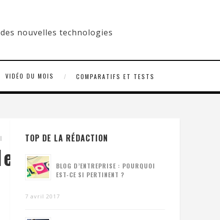
VIDÉO DU MOIS
COMPARATIFS ET TESTS
TOP DE LA RÉDACTION
les_d_attente_dan
BLOG D’ENTREPRISE : POURQUOI
EST-CE SI PERTINENT ?
7 avril 2017