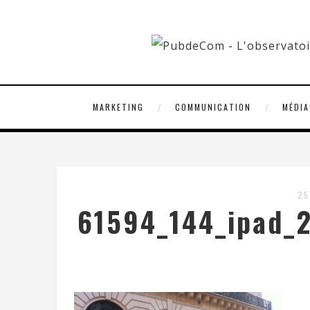
MARKETING
COMMUNICATION
MÉDIA
25
61594_144_ipad_2