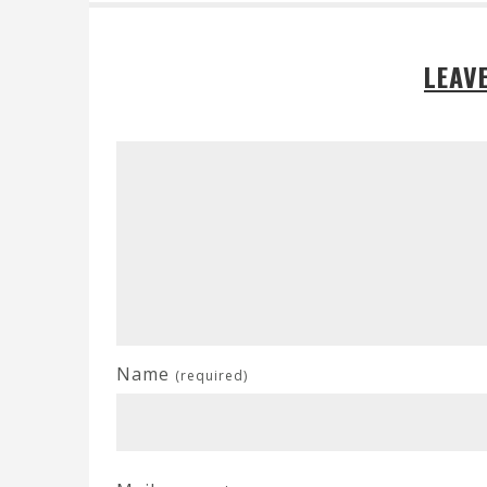
LEAV
Name
(required)