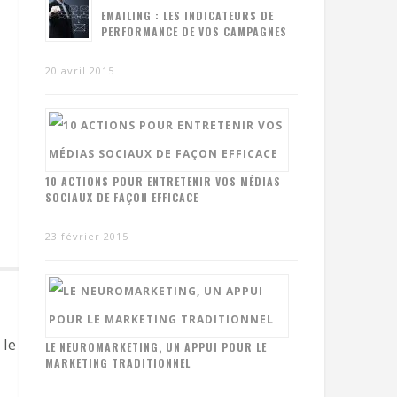
EMAILING : LES INDICATEURS DE
PERFORMANCE DE VOS CAMPAGNES
20 avril 2015
10 ACTIONS POUR ENTRETENIR VOS MÉDIAS
SOCIAUX DE FAÇON EFFICACE
SHARE:
23 février 2015
e web et les nouvelles technologies.
LE NEUROMARKETING, UN APPUI POUR LE
MARKETING TRADITIONNEL