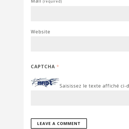
Mail
(required)
Website
CAPTCHA
*
Saisissez le texte affiché ci-